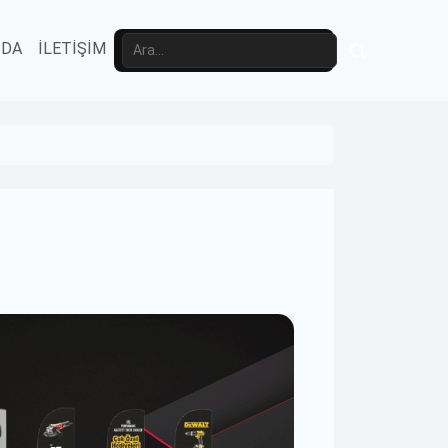
ZDA
İLETİŞİM