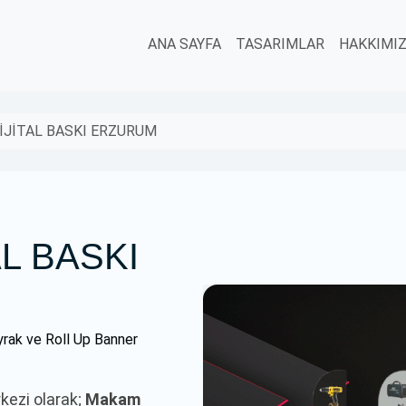
ANA SAYFA
TASARIMLAR
HAKKIMI
İJİTAL BASKI ERZURUM
L BASKI
rak ve Roll Up Banner
rkezi olarak;
Makam