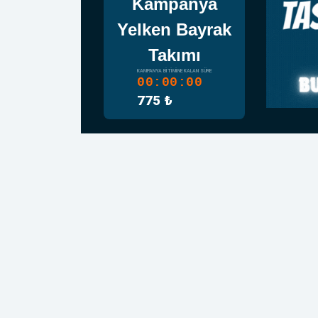
Kampanya
Yelken Bayrak
Takımı
KAMPANYA BITIMINE KALAN SÜRE
00:00:00
775 ₺
BRANDA Dİ