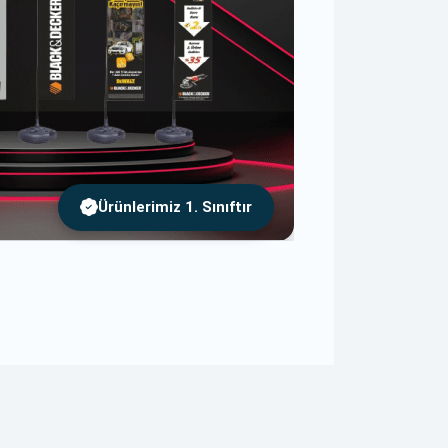
Ürünlerimiz 1. Sınıftır