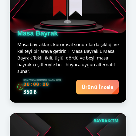
Masa Bayrak
Masa bayrakları, kurumsal sunumlarda şıklığı ve
kaliteyi bir araya getirir. T Masa Bayrak L Masa
Bayrak Tekli, ikili, üçlü, dörtlü ve beşli masa
bayrak çeşitleriyle her ihtiyaca uygun alternatif
sunar.
KAMPANYA BITIMINE KALAN SÜRE
00:00:00
Ürünü İncele
350 ₺
BAYRAKCIM