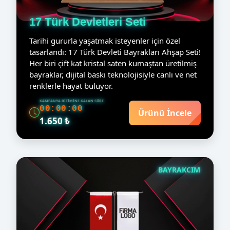
17 Türk Devletleri Seti
Tarihi gururla yaşatmak isteyenler için özel
tasarlandı: 17 Türk Devleti Bayrakları Ahşap Seti!
Her biri çift kat kristal saten kumaştan üretilmiş
bayraklar, dijital baskı teknolojisiyle canlı ve net
renklerle hayat buluyor.
KAMPANYA BITIMINE KALAN SÜRE
00:00:00
Ürünü İncele
1.650 ₺
BAYRAKCIM