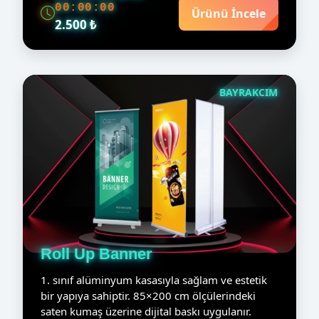
00:00:00
Ürünü İncele
2.500 ₺
BAYRAKCIM
Roll Up Banner
1. sınıf alüminyum kasasıyla sağlam ve estetik
bir yapıya sahiptir. 85×200 cm ölçülerindeki
saten kumaş üzerine dijital baskı uygulanır.