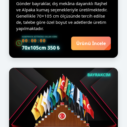
Gönder bayraklar, dış mekâna dayanıklı Raşhel
ve Alpaka kumaş seçenekleriyle üretilmektedir.
Genellikle 70×105 cm ölçüsünde tercih edilse
de, talebe göre özel boyut ve adetlerde üretim
yapılmaktadır.
KAMPANYA BITIMINE KALAN SÜRE
00:00:00
Ürünü İncele
70x105cm 350 ₺
BAYRAKCIM