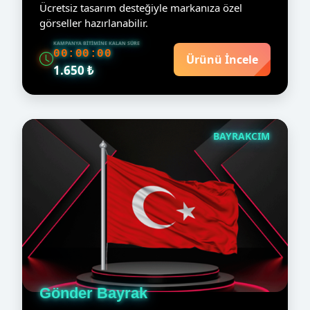
Ücretsiz tasarım desteğiyle markanıza özel
görseller hazırlanabilir.
KAMPANYA BITIMINE KALAN SÜRE
00:00:00
Ürünü İncele
1.650 ₺
BAYRAKCIM
Gönder Bayrak