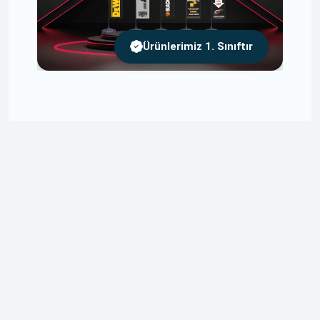
Ürünlerimiz 1. Sınıftır
Ücretsiz Tasarım
Tasarımlarınızı Size Özel ve Ücretsiz Olarak