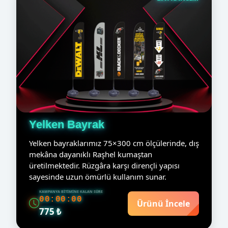
Yelken Bayrak
Yelken bayraklarımız 75×300 cm ölçülerinde, dış
mekâna dayanıklı Raşhel kumaştan
üretilmektedir. Rüzgâra karşı dirençli yapısı
sayesinde uzun ömürlü kullanım sunar.
KAMPANYA BITIMINE KALAN SÜRE
00:00:00
Ürünü İncele
775 ₺