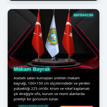
BAYRAKCIM
Makam Bayrak
Asetatlı saten kumaştan üretilen makam
bayrağı, 100×150 cm ölçülerindedir ve yerden
yüksekliği 225 cm'dir. Krom ve nikel kaplamalı
şık direğiyle ofis, kurum ve resmi alanlarda
prestijli bir görünüm sunar.
KAMPANYA BITIMINE KALAN SÜRE