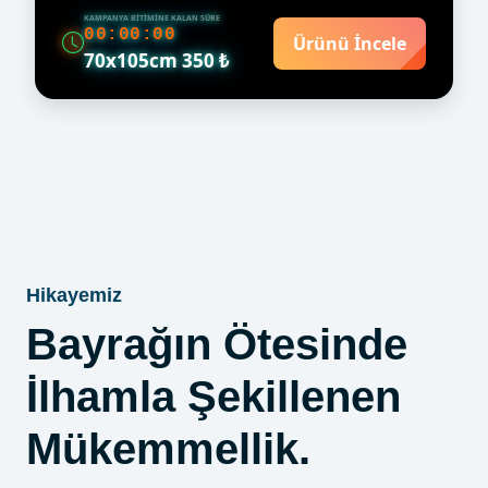
KAMPANYA BITIMINE KALAN SÜRE
00:00:00
Ürünü İncele
70x105cm 350 ₺
Hikayemiz
Bayrağın Ötesinde
İlhamla Şekillenen
Mükemmellik.