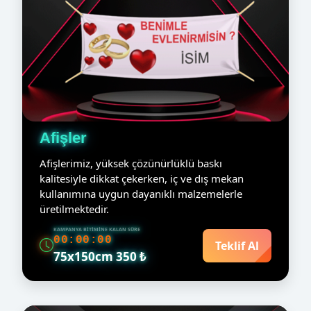
Afişler
Afişlerimiz, yüksek çözünürlüklü baskı
kalitesiyle dikkat çekerken, iç ve dış mekan
kullanımına uygun dayanıklı malzemelerle
üretilmektedir.
KAMPANYA BITIMINE KALAN SÜRE
00:00:00
Teklif Al
75x150cm 350 ₺