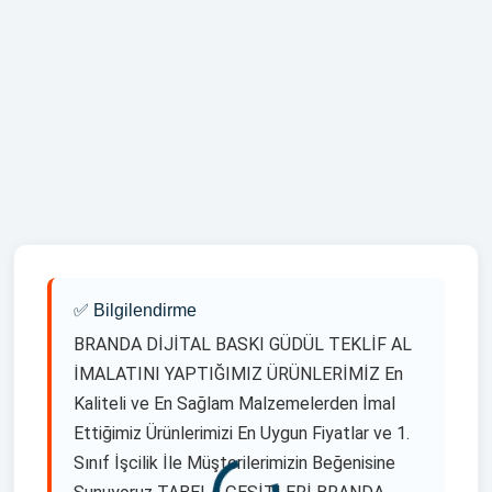
✅ Bilgilendirme
BRANDA DİJİTAL BASKI GÜDÜL TEKLİF AL
İMALATINI YAPTIĞIMIZ ÜRÜNLERİMİZ En
Kaliteli ve En Sağlam Malzemelerden İmal
Ettiğimiz Ürünlerimizi En Uygun Fiyatlar ve 1.
Sınıf İşcilik İle Müşterilerimizin Beğenisine