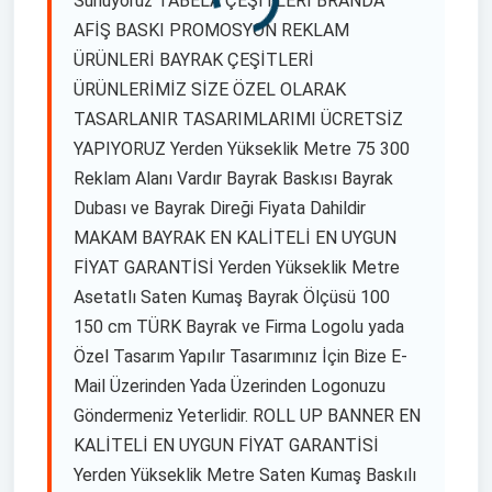
Sunuyoruz TABELA ÇEŞİTLERİ BRANDA
AFİŞ BASKI PROMOSYON REKLAM
ÜRÜNLERİ BAYRAK ÇEŞİTLERİ
ÜRÜNLERİMİZ SİZE ÖZEL OLARAK
TASARLANIR TASARIMLARIMI ÜCRETSİZ
YAPIYORUZ Yerden Yükseklik Metre 75 300
Reklam Alanı Vardır Bayrak Baskısı Bayrak
Dubası ve Bayrak Direği Fiyata Dahildir
MAKAM BAYRAK EN KALİTELİ EN UYGUN
FİYAT GARANTİSİ Yerden Yükseklik Metre
Asetatlı Saten Kumaş Bayrak Ölçüsü 100
150 cm TÜRK Bayrak ve Firma Logolu yada
Özel Tasarım Yapılır Tasarımınız İçin Bize E-
Mail Üzerinden Yada Üzerinden Logonuzu
Göndermeniz Yeterlidir. ROLL UP BANNER EN
KALİTELİ EN UYGUN FİYAT GARANTİSİ
Yerden Yükseklik Metre Saten Kumaş Baskılı