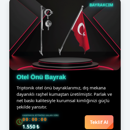
BAYRAKCIM
Otel Önü Bayrak
Triptonik otel önü bayraklarımız, dış mekana
dayanıklı raşhel kumaştan üretilmiştir. Parlak ve
net baskı kalitesiyle kurumsal kimliğinizi güçlü
şekilde yansıtır.
KAMPANYA BITIMINE KALAN SÜRE
00:00:00
Teklif Al
1.550 ₺