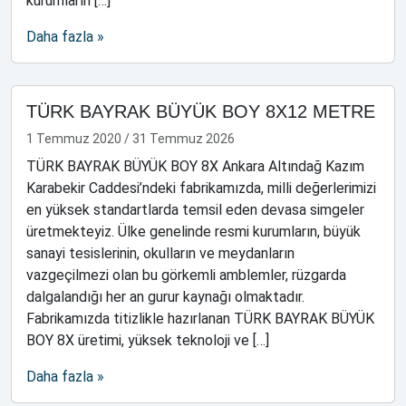
kurumların […]
Daha fazla »
TÜRK BAYRAK BÜYÜK BOY 8X12 METRE
1 Temmuz 2020
/
31 Temmuz 2026
TÜRK BAYRAK BÜYÜK BOY 8X Ankara Altındağ Kazım
Karabekir Caddesi’ndeki fabrikamızda, milli değerlerimizi
en yüksek standartlarda temsil eden devasa simgeler
üretmekteyiz. Ülke genelinde resmi kurumların, büyük
sanayi tesislerinin, okulların ve meydanların
vazgeçilmezi olan bu görkemli amblemler, rüzgarda
dalgalandığı her an gurur kaynağı olmaktadır.
Fabrikamızda titizlikle hazırlanan TÜRK BAYRAK BÜYÜK
BOY 8X üretimi, yüksek teknoloji ve […]
Daha fazla »