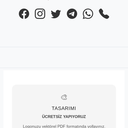
🎨
TASARIMI
ÜCRETSİZ YAPIYORUZ
Logonuzu vektörel PDF formatında yollayınız.