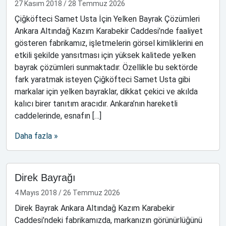
27 Kasım 2018
/
28 Temmuz 2026
Çiğköfteci Samet Usta İçin Yelken Bayrak Çözümleri
Ankara Altındağ Kazım Karabekir Caddesi’nde faaliyet
gösteren fabrikamız, işletmelerin görsel kimliklerini en
etkili şekilde yansıtması için yüksek kalitede yelken
bayrak çözümleri sunmaktadır. Özellikle bu sektörde
fark yaratmak isteyen Çiğköfteci Samet Usta gibi
markalar için yelken bayraklar, dikkat çekici ve akılda
kalıcı birer tanıtım aracıdır. Ankara’nın hareketli
caddelerinde, esnafın […]
Daha fazla »
Direk Bayrağı
4 Mayıs 2018
/
26 Temmuz 2026
Direk Bayrak Ankara Altındağ Kazım Karabekir
Caddesi’ndeki fabrikamızda, markanızın görünürlüğünü