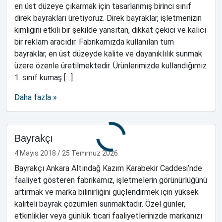
en üst düzeye çıkarmak için tasarlanmış birinci sınıf
direk bayrakları üretiyoruz. Direk bayraklar, işletmenizin
kimliğini etkili bir şekilde yansıtan, dikkat çekici ve kalıcı
bir reklam aracıdır. Fabrikamızda kullanılan tüm
bayraklar, en üst düzeyde kalite ve dayanıklılık sunmak
üzere özenle üretilmektedir. Ürünlerimizde kullandığımız
1. sınıf kumaş […]
Daha fazla »
Bayrakçı
4 Mayıs 2018
/
25 Temmuz 2026
Bayrakçı Ankara Altındağ Kazım Karabekir Caddesi’nde
faaliyet gösteren fabrikamız, işletmelerin görünürlüğünü
artırmak ve marka bilinirliğini güçlendirmek için yüksek
kaliteli bayrak çözümleri sunmaktadır. Özel günler,
etkinlikler veya günlük ticari faaliyetlerinizde markanızı