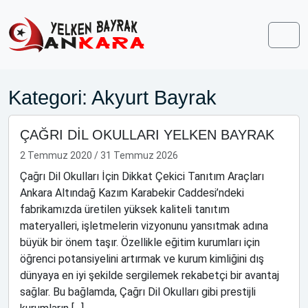
Skip to content
Skip to footer
Men
Kategori:
Akyurt Bayrak
ÇAĞRI DİL OKULLARI YELKEN BAYRAK
2 Temmuz 2020
/
31 Temmuz 2026
Çağrı Dil Okulları İçin Dikkat Çekici Tanıtım Araçları
Ankara Altındağ Kazım Karabekir Caddesi’ndeki
fabrikamızda üretilen yüksek kaliteli tanıtım
materyalleri, işletmelerin vizyonunu yansıtmak adına
büyük bir önem taşır. Özellikle eğitim kurumları için
öğrenci potansiyelini artırmak ve kurum kimliğini dış
dünyaya en iyi şekilde sergilemek rekabetçi bir avantaj
sağlar. Bu bağlamda, Çağrı Dil Okulları gibi prestijli