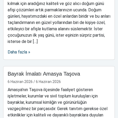
kılmak için aradığınız kaliteli ve göz alıcı doğum günü
afişi çözümleri artık parmaklarınızın ucunda. Doğum
günleri, hayatımızdaki en özel anlardan biridir ve bu anları
taçlandırmanın en güzel yollarından biri de kişiye özel,
etkileyici bir afişle kutlama alanını süslemektir. İster
çocuğunuzun ilk yaş günü, ister eşinizin sürpriz partisi,
isterse de bir […]
Daha fazla »
Bayrak İmalatı Amasya Taşova
6 Haziran 2026
/
6 Haziran 2026
Amasya’nın Taşova ilçesinde faaliyet gösteren
işletmeler, kurumlar ve sivil toplum kuruluşları için
bayraklar, kurumsal kimliğin ve görünürlüğün
vazgeçilmez bir parçasıdır. Gerek tanıtım gerekse özel
etkinlikler için kaliteli ve dayanıklı bayraklara duyulan