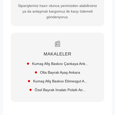
Siparişleriniz hazır olunca yerimizden alabilirsiniz
ya da anlaşmalı kargomuz ile karşı ödemeli
gönderiyoruz.
📰
MAKALELER
Kumaş Afiş Baskısı Çankaya Ank...
Olta Bayrak Ayaş Ankara
Kumaş Afiş Baskısı Etimesgut A...
Özel Bayrak İmalatı Polatlı An...