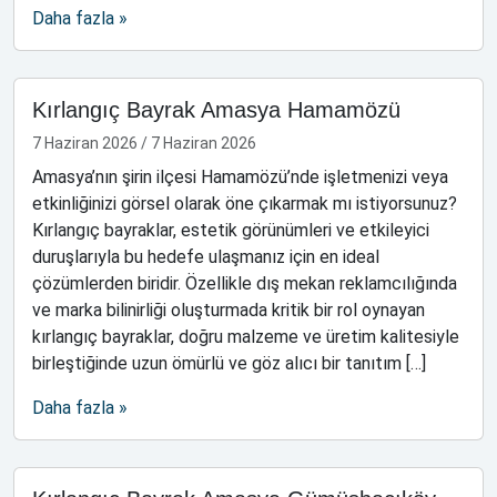
Daha fazla »
Kırlangıç Bayrak Amasya Hamamözü
7 Haziran 2026
/
7 Haziran 2026
Amasya’nın şirin ilçesi Hamamözü’nde işletmenizi veya
etkinliğinizi görsel olarak öne çıkarmak mı istiyorsunuz?
Kırlangıç bayraklar, estetik görünümleri ve etkileyici
duruşlarıyla bu hedefe ulaşmanız için en ideal
çözümlerden biridir. Özellikle dış mekan reklamcılığında
ve marka bilinirliği oluşturmada kritik bir rol oynayan
kırlangıç bayraklar, doğru malzeme ve üretim kalitesiyle
birleştiğinde uzun ömürlü ve göz alıcı bir tanıtım […]
Daha fazla »