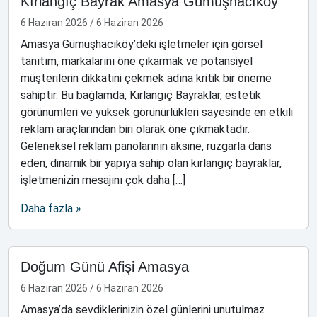
Kırlangıç Bayrak Amasya Gümüşhacıköy
6 Haziran 2026
/
6 Haziran 2026
Amasya Gümüşhacıköy’deki işletmeler için görsel
tanıtım, markalarını öne çıkarmak ve potansiyel
müşterilerin dikkatini çekmek adına kritik bir öneme
sahiptir. Bu bağlamda, Kırlangıç Bayraklar, estetik
görünümleri ve yüksek görünürlükleri sayesinde en etkili
reklam araçlarından biri olarak öne çıkmaktadır.
Geleneksel reklam panolarının aksine, rüzgarla dans
eden, dinamik bir yapıya sahip olan kırlangıç bayraklar,
işletmenizin mesajını çok daha […]
Daha fazla »
Doğum Günü Afişi Amasya
6 Haziran 2026
/
6 Haziran 2026
Amasya’da sevdiklerinizin özel günlerini unutulmaz