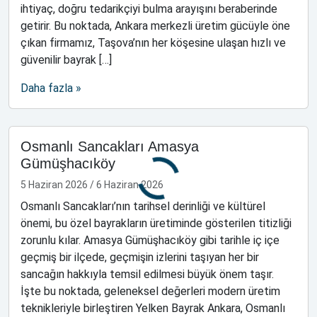
ihtiyaç, doğru tedarikçiyi bulma arayışını beraberinde
getirir. Bu noktada, Ankara merkezli üretim gücüyle öne
çıkan firmamız, Taşova’nın her köşesine ulaşan hızlı ve
güvenilir bayrak […]
Daha fazla »
Osmanlı Sancakları Amasya
Gümüşhacıköy
5 Haziran 2026
/
6 Haziran 2026
Osmanlı Sancakları’nın tarihsel derinliği ve kültürel
önemi, bu özel bayrakların üretiminde gösterilen titizliği
zorunlu kılar. Amasya Gümüşhacıköy gibi tarihle iç içe
geçmiş bir ilçede, geçmişin izlerini taşıyan her bir
sancağın hakkıyla temsil edilmesi büyük önem taşır.
İşte bu noktada, geleneksel değerleri modern üretim
teknikleriyle birleştiren Yelken Bayrak Ankara, Osmanlı