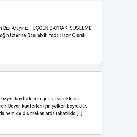
İçin Bizi Arayınız… ÜÇGEN BAYRAK SÜSLEME
ğın Üzerine Basılabilir Yada Hazır Olarak
ayan kuaförlerinin görsel kimliklerini
r. Bayan kuaförleri için yelken bayraklar,
arda hem de dış mekanlarda rahatlıkla […]