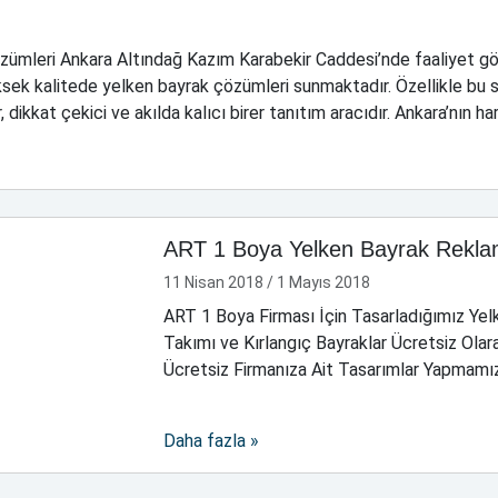
ümleri Ankara Altındağ Kazım Karabekir Caddesi’nde faaliyet gös
 yüksek kalitede yelken bayrak çözümleri sunmaktadır. Özellikle b
dikkat çekici ve akılda kalıcı birer tanıtım aracıdır. Ankara’nın ha
ART 1 Boya Yelken Bayrak Rekl
11 Nisan 2018
/
1 Mayıs 2018
ART 1 Boya Firması İçin Tasarladığımız Yel
Takımı ve Kırlangıç Bayraklar Ücretsiz Olara
Ücretsiz Firmanıza Ait Tasarımlar Yapmamız 
Daha fazla »