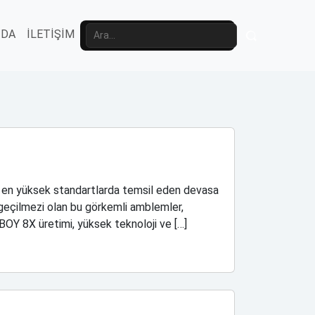
ZDA
İLETİŞİM
 en yüksek standartlarda temsil eden devasa
zgeçilmezi olan bu görkemli amblemler,
OY 8X üretimi, yüksek teknoloji ve […]