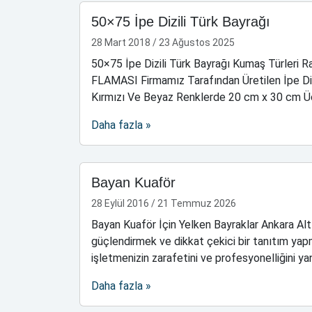
50×75 İpe Dizili Türk Bayrağı
28 Mart 2018
/
23 Ağustos 2025
50×75 İpe Dizili Türk Bayrağı Kumaş Türler
FLAMASI Firmamız Tarafından Üretilen İpe Dizil
Kırmızı Ve Beyaz Renklerde 20 cm x 30 cm Ü
Daha fazla »
Bayan Kuaför
28 Eylül 2016
/
21 Temmuz 2026
Bayan Kuaför İçin Yelken Bayraklar Ankara Alt
güçlendirmek ve dikkat çekici bir tanıtım yap
işletmenizin zarafetini ve profesyonelliğini ya
Daha fazla »