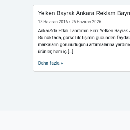
Yelken Bayrak Ankara Reklam Bay
13 Haziran 2016
/
25 Haziran 2026
Ankara’da Etkili Tanıtımın Sırrı: Yelken Bayra
Bu noktada, görsel iletişimin gücünden faydal
markaların görünürlüğünü artırmalarına yardımc
ürünler, hem iç […]
Daha fazla »
Sayfa gezintisi