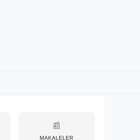
📰
MAKALELER