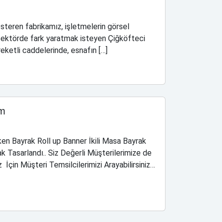
teren fabrikamız, işletmelerin görsel
u sektörde fark yaratmak isteyen Çiğköfteci
reketli caddelerinde, esnafın […]
am
ken Bayrak Roll up Banner İkili Masa Bayrak
k Tasarlandı.. Siz Değerli Müşterilerimize de
İçin Müşteri Temsilcilerimizi Arayabilirsiniz…