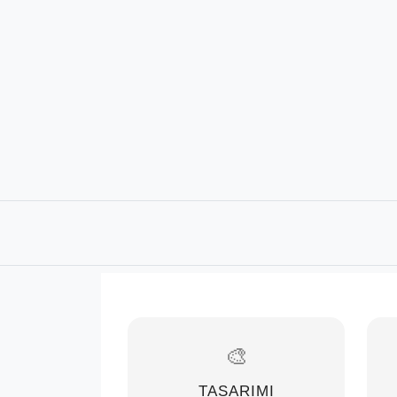
🎨
TASARIMI