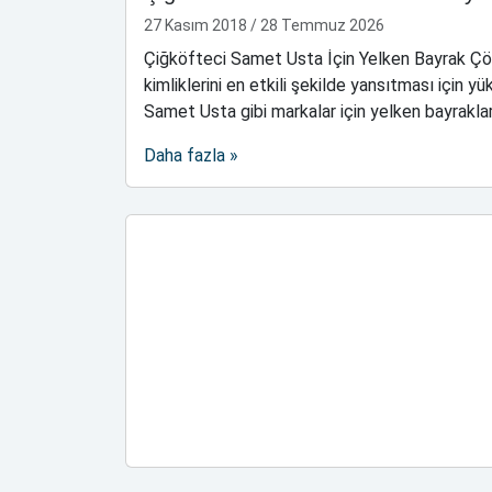
27 Kasım 2018
/
28 Temmuz 2026
Çiğköfteci Samet Usta İçin Yelken Bayrak Çöz
kimliklerini en etkili şekilde yansıtması için
Samet Usta gibi markalar için yelken bayraklar, 
Daha fazla »