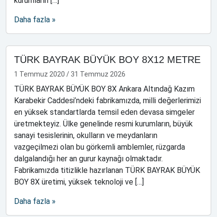
kurumların […]
Daha fazla »
TÜRK BAYRAK BÜYÜK BOY 8X12 METRE
1 Temmuz 2020
/
31 Temmuz 2026
TÜRK BAYRAK BÜYÜK BOY 8X Ankara Altındağ Kazım
Karabekir Caddesi’ndeki fabrikamızda, milli değerlerimizi
en yüksek standartlarda temsil eden devasa simgeler
üretmekteyiz. Ülke genelinde resmi kurumların, büyük
sanayi tesislerinin, okulların ve meydanların
vazgeçilmezi olan bu görkemli amblemler, rüzgarda
dalgalandığı her an gurur kaynağı olmaktadır.
Fabrikamızda titizlikle hazırlanan TÜRK BAYRAK BÜYÜK
BOY 8X üretimi, yüksek teknoloji ve […]
Daha fazla »