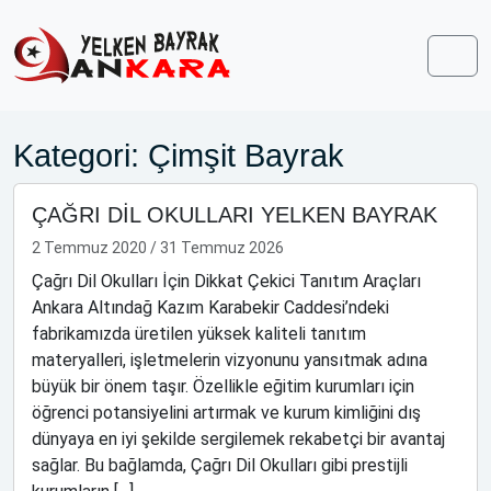
Skip to content
Skip to footer
Men
Kategori:
Çimşit Bayrak
ÇAĞRI DİL OKULLARI YELKEN BAYRAK
2 Temmuz 2020
/
31 Temmuz 2026
Çağrı Dil Okulları İçin Dikkat Çekici Tanıtım Araçları
Ankara Altındağ Kazım Karabekir Caddesi’ndeki
fabrikamızda üretilen yüksek kaliteli tanıtım
materyalleri, işletmelerin vizyonunu yansıtmak adına
büyük bir önem taşır. Özellikle eğitim kurumları için
öğrenci potansiyelini artırmak ve kurum kimliğini dış
dünyaya en iyi şekilde sergilemek rekabetçi bir avantaj
sağlar. Bu bağlamda, Çağrı Dil Okulları gibi prestijli