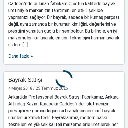
Caddesi’nde bulunan fabrikamız, üstün kalitede bayrak
üretimiyle markanızın tanıtımını en etkili şekilde
yapmanızı sağlıyor. Bir bayrak, sadece bir kumaş parçası
değil, aynı zamanda bir kurumun kimliğini, değerlerini ve
prestijini yansıtan güçlü bir semboldür. Bu bilinçle, en iyi
malzemeleri kullanarak, en son teknolojiyi harmanlayarak
sizlere […]
Daha fazla »
Bayrak Satışı
4 Mayıs 2018
/
25 Temmuz 2026
Ankara’da Profesyonel Bayrak Satışı Fabrikamız, Ankara
Altındağ Kazım Karabekir Caddesi’nde, işletmenizin
prestijini ve görünürlüğünü artıracak birinci sınıf bayrak
ürünleri üretmektedir. Bayraklarımız, modern baskı
teknikleri ve yüksek kaliteli malzemelerle üretilerek her