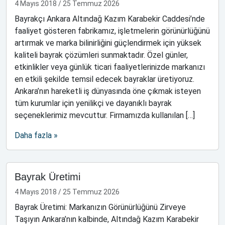
4 Mayıs 2018
/
25 Temmuz 2026
Bayrakçı Ankara Altındağ Kazım Karabekir Caddesi’nde
faaliyet gösteren fabrikamız, işletmelerin görünürlüğünü
artırmak ve marka bilinirliğini güçlendirmek için yüksek
kaliteli bayrak çözümleri sunmaktadır. Özel günler,
etkinlikler veya günlük ticari faaliyetlerinizde markanızı
en etkili şekilde temsil edecek bayraklar üretiyoruz.
Ankara’nın hareketli iş dünyasında öne çıkmak isteyen
tüm kurumlar için yenilikçi ve dayanıklı bayrak
seçeneklerimiz mevcuttur. Firmamızda kullanılan […]
Daha fazla »
Bayrak Üretimi
4 Mayıs 2018
/
25 Temmuz 2026
Bayrak Üretimi: Markanızın Görünürlüğünü Zirveye
Taşıyın Ankara’nın kalbinde, Altındağ Kazım Karabekir