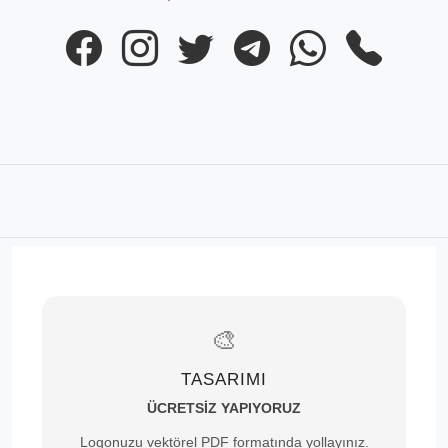
🎨
TASARIMI
ÜCRETSİZ YAPIYORUZ
Logonuzu vektörel PDF formatında yollayınız.