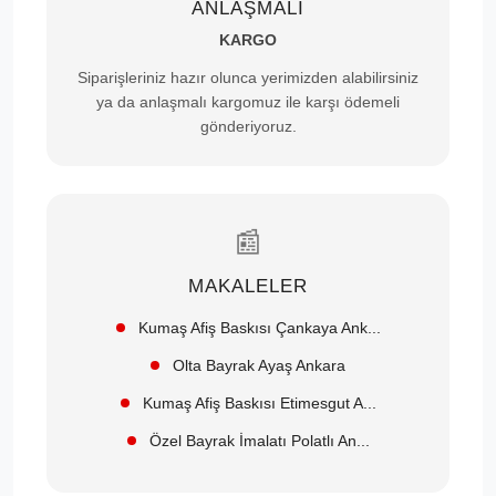
ANLAŞMALI
KARGO
Siparişleriniz hazır olunca yerimizden alabilirsiniz
ya da anlaşmalı kargomuz ile karşı ödemeli
gönderiyoruz.
📰
MAKALELER
Kumaş Afiş Baskısı Çankaya Ank...
Olta Bayrak Ayaş Ankara
Kumaş Afiş Baskısı Etimesgut A...
Özel Bayrak İmalatı Polatlı An...