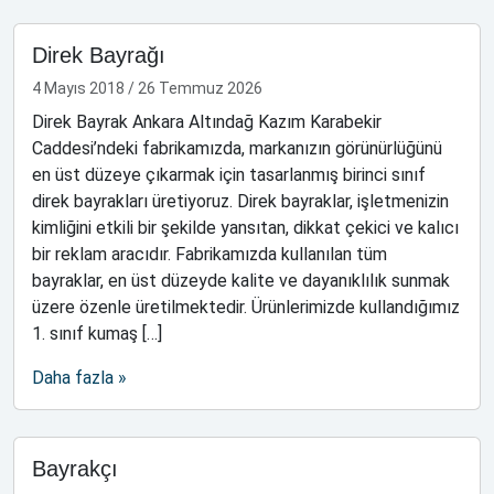
Direk Bayrağı
4 Mayıs 2018
/
26 Temmuz 2026
Direk Bayrak Ankara Altındağ Kazım Karabekir
Caddesi’ndeki fabrikamızda, markanızın görünürlüğünü
en üst düzeye çıkarmak için tasarlanmış birinci sınıf
direk bayrakları üretiyoruz. Direk bayraklar, işletmenizin
kimliğini etkili bir şekilde yansıtan, dikkat çekici ve kalıcı
bir reklam aracıdır. Fabrikamızda kullanılan tüm
bayraklar, en üst düzeyde kalite ve dayanıklılık sunmak
üzere özenle üretilmektedir. Ürünlerimizde kullandığımız
1. sınıf kumaş […]
Daha fazla »
Bayrakçı