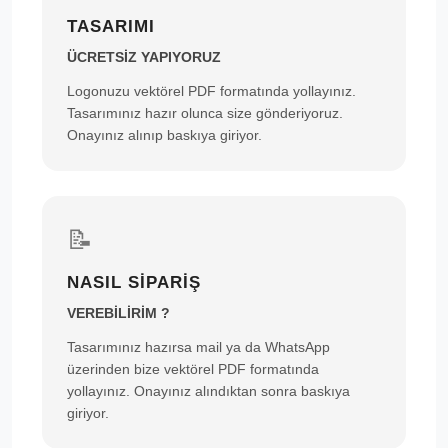
TASARIMI
ÜCRETSİZ YAPIYORUZ
Logonuzu vektörel PDF formatında yollayınız.
Tasarımınız hazır olunca size gönderiyoruz.
Onayınız alınıp baskıya giriyor.
📝
NASIL SİPARİŞ
VEREBİLİRİM ?
Tasarımınız hazırsa mail ya da WhatsApp
üzerinden bize vektörel PDF formatında
yollayınız. Onayınız alındıktan sonra baskıya
giriyor.