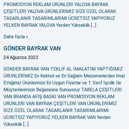
PROMOSYON REKLAM ÜRÜNLERİ YALOVA BAYRAK
ÇEŞİTLERİ YALOVA ÜRÜNLERİMİZ SİZE ÖZEL OLARAK
TASARLANIR TASARIMLARIMI ÜCRETSİZ YAPIYORUZ
YELKEN BAYRAK YALOVA Yerden Yükseklik […]
Daha fazla »
GÖNDER BAYRAK VAN
24 Ağustos 2023
GÖNDER BAYRAK VAN TEKLİF AL İMALATINI YAPTIĞIMIZ
ÜRÜNLERİMİZ En Kaliteli ve En Sağlam Malzemelerden İmal
Ettiğimiz Ürünlerimizi En Uygun Fiyatlar ve 1. Sınıf İşcilik İle
Müşterilerimizin Beğenisine Sunuyoruz TABELA ÇEŞİTLERİ
VAN BRANDA AFİŞ BASKI VAN PROMOSYON REKLAM
ÜRÜNLERİ VAN BAYRAK ÇEŞİTLERİ VAN ÜRÜNLERİMİZ
SİZE ÖZEL OLARAK TASARLANIR TASARIMLARIMI
ÜCRETSİZ YAPIYORUZ YELKEN BAYRAK VAN Yerden
Yükseklik […]