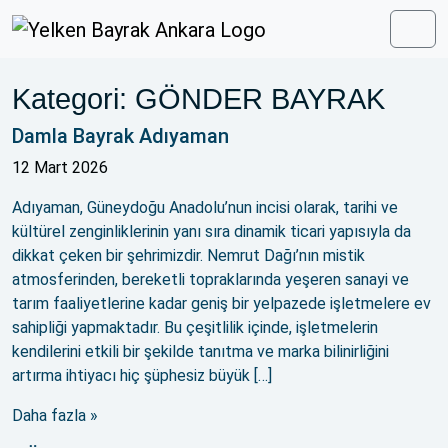
Skip to content
Skip to footer
Men
Kategori:
GÖNDER BAYRAK
Damla Bayrak Adıyaman
12 Mart 2026
Adıyaman, Güneydoğu Anadolu’nun incisi olarak, tarihi ve
kültürel zenginliklerinin yanı sıra dinamik ticari yapısıyla da
dikkat çeken bir şehrimizdir. Nemrut Dağı’nın mistik
atmosferinden, bereketli topraklarında yeşeren sanayi ve
tarım faaliyetlerine kadar geniş bir yelpazede işletmelere ev
sahipliği yapmaktadır. Bu çeşitlilik içinde, işletmelerin
kendilerini etkili bir şekilde tanıtma ve marka bilinirliğini
artırma ihtiyacı hiç şüphesiz büyük […]
Daha fazla »