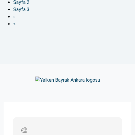
Sayfa
2
Sayfa
3
›
»
🎨