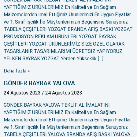
YAPTIĞIMIZ ÜRÜNLERİMİZ En Kaliteli ve En Sağlam
Malzemelerden İmal Ettiğimiz Ürünlerimizi En Uygun Fiyatlar
ve 1. Sınıf İşcilik İle Müşterilerimizin Beğenisine Sunuyoruz
TABELA ÇEŞİTLERİ YOZGAT BRANDA AFİŞ BASKI YOZGAT
PROMOSYON REKLAM ÜRÜNLERİ YOZGAT BAYRAK
ÇEŞİTLERİ YOZGAT ÜRÜNLERİMİZ SİZE ÖZEL OLARAK
TASARLANIR TASARIMLARIMI ÜCRETSİZ YAPIYORUZ
YELKEN BAYRAK YOZGAT Yerden Yükseklik […]
Daha fazla »
GÖNDER BAYRAK YALOVA
24 Ağustos 2023
/
24 Ağustos 2023
GÖNDER BAYRAK YALOVA TEKLİF AL İMALATINI
YAPTIĞIMIZ ÜRÜNLERİMİZ En Kaliteli ve En Sağlam
Malzemelerden İmal Ettiğimiz Ürünlerimizi En Uygun Fiyatlar
ve 1. Sınıf İşcilik İle Müşterilerimizin Beğenisine Sunuyoruz
TABELA ÇEŞİTLERİ YALOVA BRANDA AFİŞ BASKI YALOVA