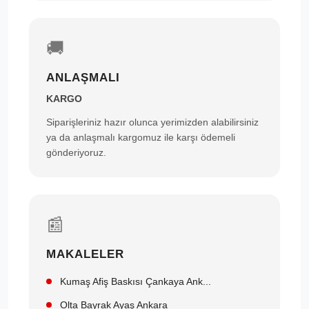
🚚
ANLAŞMALI
KARGO
Siparişleriniz hazır olunca yerimizden alabilirsiniz
ya da anlaşmalı kargomuz ile karşı ödemeli
gönderiyoruz.
📰
MAKALELER
Kumaş Afiş Baskısı Çankaya Ank...
Olta Bayrak Ayaş Ankara