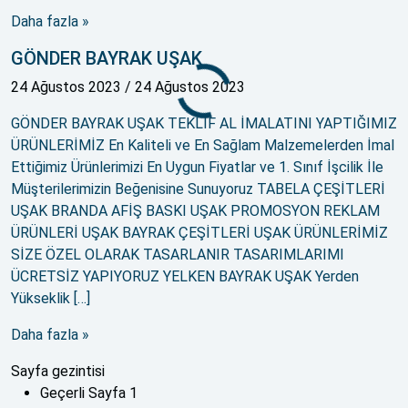
Daha fazla »
GÖNDER BAYRAK UŞAK
24 Ağustos 2023
/
24 Ağustos 2023
GÖNDER BAYRAK UŞAK TEKLİF AL İMALATINI YAPTIĞIMIZ
ÜRÜNLERİMİZ En Kaliteli ve En Sağlam Malzemelerden İmal
Ettiğimiz Ürünlerimizi En Uygun Fiyatlar ve 1. Sınıf İşcilik İle
Müşterilerimizin Beğenisine Sunuyoruz TABELA ÇEŞİTLERİ
UŞAK BRANDA AFİŞ BASKI UŞAK PROMOSYON REKLAM
ÜRÜNLERİ UŞAK BAYRAK ÇEŞİTLERİ UŞAK ÜRÜNLERİMİZ
SİZE ÖZEL OLARAK TASARLANIR TASARIMLARIMI
ÜCRETSİZ YAPIYORUZ YELKEN BAYRAK UŞAK Yerden
Yükseklik […]
Daha fazla »
Sayfa gezintisi
Geçerli Sayfa
1