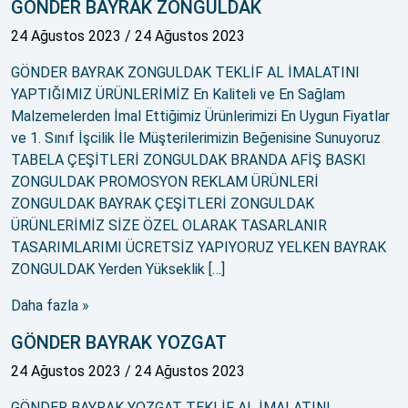
GÖNDER BAYRAK ZONGULDAK
24 Ağustos 2023
/
24 Ağustos 2023
GÖNDER BAYRAK ZONGULDAK TEKLİF AL İMALATINI
YAPTIĞIMIZ ÜRÜNLERİMİZ En Kaliteli ve En Sağlam
Malzemelerden İmal Ettiğimiz Ürünlerimizi En Uygun Fiyatlar
ve 1. Sınıf İşcilik İle Müşterilerimizin Beğenisine Sunuyoruz
TABELA ÇEŞİTLERİ ZONGULDAK BRANDA AFİŞ BASKI
ZONGULDAK PROMOSYON REKLAM ÜRÜNLERİ
ZONGULDAK BAYRAK ÇEŞİTLERİ ZONGULDAK
ÜRÜNLERİMİZ SİZE ÖZEL OLARAK TASARLANIR
TASARIMLARIMI ÜCRETSİZ YAPIYORUZ YELKEN BAYRAK
ZONGULDAK Yerden Yükseklik […]
Daha fazla »
GÖNDER BAYRAK YOZGAT
24 Ağustos 2023
/
24 Ağustos 2023
GÖNDER BAYRAK YOZGAT TEKLİF AL İMALATINI