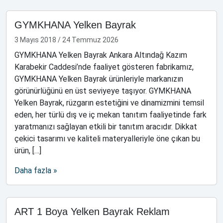
GYMKHANA Yelken Bayrak
3 Mayıs 2018
/
24 Temmuz 2026
GYMKHANA Yelken Bayrak Ankara Altındağ Kazım
Karabekir Caddesi’nde faaliyet gösteren fabrikamız,
GYMKHANA Yelken Bayrak ürünleriyle markanızın
görünürlüğünü en üst seviyeye taşıyor. GYMKHANA
Yelken Bayrak, rüzgarın estetiğini ve dinamizmini temsil
eden, her türlü dış ve iç mekan tanıtım faaliyetinde fark
yaratmanızı sağlayan etkili bir tanıtım aracıdır. Dikkat
çekici tasarımı ve kaliteli materyalleriyle öne çıkan bu
ürün, […]
Daha fazla »
ART 1 Boya Yelken Bayrak Reklam