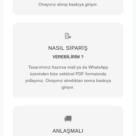
Onayınız alınıp baskıya giriyor.
📝
NASIL SİPARİŞ
VEREBİLİRİM ?
Tasarımınız hazırsa mail ya da WhatsApp
üzerinden bize vektörel PDF formatında
yollayınız. Onayınız alındıktan sonra baskıya
giriyor.
🚚
ANLAŞMALI