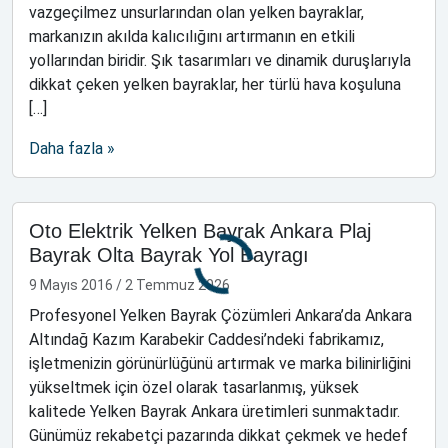
vazgeçilmez unsurlarından olan yelken bayraklar,
markanızın akılda kalıcılığını artırmanın en etkili
yollarından biridir. Şık tasarımları ve dinamik duruşlarıyla
dikkat çeken yelken bayraklar, her türlü hava koşuluna
[…]
Daha fazla »
Oto Elektrik Yelken Bayrak Ankara Plaj
Bayrak Olta Bayrak Yol Bayragı
9 Mayıs 2016
/
2 Temmuz 2026
Profesyonel Yelken Bayrak Çözümleri Ankara’da Ankara
Altındağ Kazım Karabekir Caddesi’ndeki fabrikamız,
işletmenizin görünürlüğünü artırmak ve marka bilinirliğini
yükseltmek için özel olarak tasarlanmış, yüksek
kalitede Yelken Bayrak Ankara üretimleri sunmaktadır.
Günümüz rekabetçi pazarında dikkat çekmek ve hedef