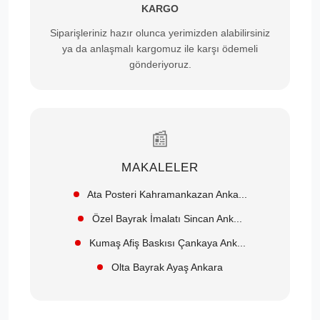
KARGO
Siparişleriniz hazır olunca yerimizden alabilirsiniz
ya da anlaşmalı kargomuz ile karşı ödemeli
gönderiyoruz.
📰
MAKALELER
Ata Posteri Kahramankazan Anka...
Özel Bayrak İmalatı Sincan Ank...
Kumaş Afiş Baskısı Çankaya Ank...
Olta Bayrak Ayaş Ankara