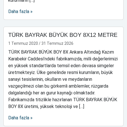
kurumların […]
Daha fazla »
TÜRK BAYRAK BÜYÜK BOY 8X12 METRE
1 Temmuz 2020
/
31 Temmuz 2026
TÜRK BAYRAK BÜYÜK BOY 8X Ankara Altındağ Kazım
Karabekir Caddesi’ndeki fabrikamızda, milli değerlerimizi
en yüksek standartlarda temsil eden devasa simgeler
üretmekteyiz. Ülke genelinde resmi kurumların, büyük
sanayi tesislerinin, okulların ve meydanların
vazgeçilmezi olan bu görkemli amblemler, rüzgarda
dalgalandığı her an gurur kaynağı olmaktadır.
Fabrikamızda titizlikle hazırlanan TÜRK BAYRAK BÜYÜK
BOY 8X üretimi, yüksek teknoloji ve […]
Daha fazla »