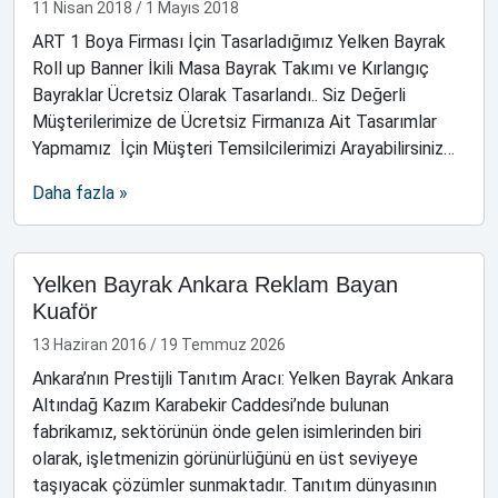
11 Nisan 2018
/
1 Mayıs 2018
ART 1 Boya Firması İçin Tasarladığımız Yelken Bayrak
Roll up Banner İkili Masa Bayrak Takımı ve Kırlangıç
Bayraklar Ücretsiz Olarak Tasarlandı.. Siz Değerli
Müşterilerimize de Ücretsiz Firmanıza Ait Tasarımlar
Yapmamız İçin Müşteri Temsilcilerimizi Arayabilirsiniz…
Daha fazla »
Yelken Bayrak Ankara Reklam Bayan
Kuaför
13 Haziran 2016
/
19 Temmuz 2026
Ankara’nın Prestijli Tanıtım Aracı: Yelken Bayrak Ankara
Altındağ Kazım Karabekir Caddesi’nde bulunan
fabrikamız, sektörünün önde gelen isimlerinden biri
olarak, işletmenizin görünürlüğünü en üst seviyeye
taşıyacak çözümler sunmaktadır. Tanıtım dünyasının