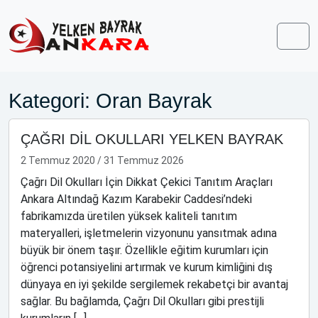
Skip to content
Skip to footer
Men
Kategori:
Oran Bayrak
ÇAĞRI DİL OKULLARI YELKEN BAYRAK
2 Temmuz 2020
/
31 Temmuz 2026
Çağrı Dil Okulları İçin Dikkat Çekici Tanıtım Araçları
Ankara Altındağ Kazım Karabekir Caddesi’ndeki
fabrikamızda üretilen yüksek kaliteli tanıtım
materyalleri, işletmelerin vizyonunu yansıtmak adına
büyük bir önem taşır. Özellikle eğitim kurumları için
öğrenci potansiyelini artırmak ve kurum kimliğini dış
dünyaya en iyi şekilde sergilemek rekabetçi bir avantaj
sağlar. Bu bağlamda, Çağrı Dil Okulları gibi prestijli