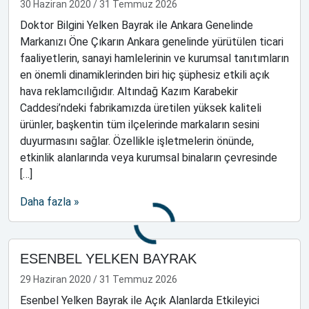
30 Haziran 2020
/
31 Temmuz 2026
Doktor Bilgini Yelken Bayrak ile Ankara Genelinde
Markanızı Öne Çıkarın Ankara genelinde yürütülen ticari
faaliyetlerin, sanayi hamlelerinin ve kurumsal tanıtımların
en önemli dinamiklerinden biri hiç şüphesiz etkili açık
hava reklamcılığıdır. Altındağ Kazım Karabekir
Caddesi’ndeki fabrikamızda üretilen yüksek kaliteli
ürünler, başkentin tüm ilçelerinde markaların sesini
duyurmasını sağlar. Özellikle işletmelerin önünde,
etkinlik alanlarında veya kurumsal binaların çevresinde
[…]
Daha fazla »
ESENBEL YELKEN BAYRAK
29 Haziran 2020
/
31 Temmuz 2026
Esenbel Yelken Bayrak ile Açık Alanlarda Etkileyici