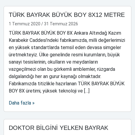
TÜRK BAYRAK BÜYÜK BOY 8X12 METRE
1 Temmuz 2020
/
31 Temmuz 2026
TÜRK BAYRAK BÜYÜK BOY 8X Ankara Altındağ Kazım
Karabekir Caddesi’ndeki fabrikamızda, milli değerlerimizi
en yüksek standartlarda temsil eden devasa simgeler
üretmekteyiz. Ülke genelinde resmi kurumların, büyük
sanayi tesislerinin, okulların ve meydanların
vazgeçilmezi olan bu görkemli amblemler, rüzgarda
dalgalandığı her an gurur kaynağı olmaktadır.
Fabrikamızda titizlikle hazırlanan TÜRK BAYRAK BÜYÜK
BOY 8X üretimi, yüksek teknoloji ve […]
Daha fazla »
DOKTOR BİLGİNİ YELKEN BAYRAK