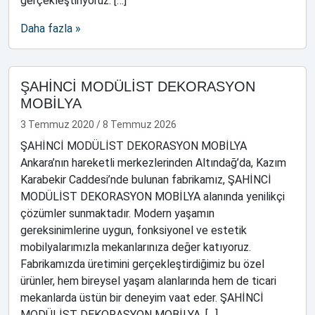
gerçekleştiriyoruz. […]
Daha fazla »
ŞAHİNCİ MODÜLİST DEKORASYON
MOBİLYA
3 Temmuz 2020
/
8 Temmuz 2026
ŞAHİNCİ MODÜLİST DEKORASYON MOBİLYA
Ankara’nın hareketli merkezlerinden Altındağ’da, Kazım
Karabekir Caddesi’nde bulunan fabrikamız, ŞAHİNCİ
MODÜLİST DEKORASYON MOBİLYA alanında yenilikçi
çözümler sunmaktadır. Modern yaşamın
gereksinimlerine uygun, fonksiyonel ve estetik
mobilyalarımızla mekanlarınıza değer katıyoruz.
Fabrikamızda üretimini gerçekleştirdiğimiz bu özel
ürünler, hem bireysel yaşam alanlarında hem de ticari
mekanlarda üstün bir deneyim vaat eder. ŞAHİNCİ
MODÜLİST DEKORASYON MOBİLYA, […]