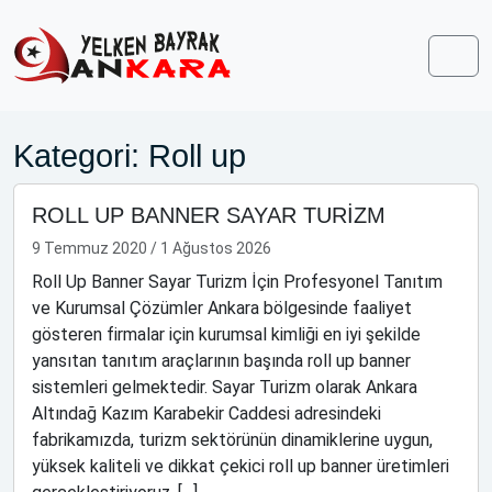
Skip to content
Skip to footer
Men
Kategori:
Roll up
ROLL UP BANNER SAYAR TURİZM
9 Temmuz 2020
/
1 Ağustos 2026
Roll Up Banner Sayar Turizm İçin Profesyonel Tanıtım
ve Kurumsal Çözümler Ankara bölgesinde faaliyet
gösteren firmalar için kurumsal kimliği en iyi şekilde
yansıtan tanıtım araçlarının başında roll up banner
sistemleri gelmektedir. Sayar Turizm olarak Ankara
Altındağ Kazım Karabekir Caddesi adresindeki
fabrikamızda, turizm sektörünün dinamiklerine uygun,
yüksek kaliteli ve dikkat çekici roll up banner üretimleri