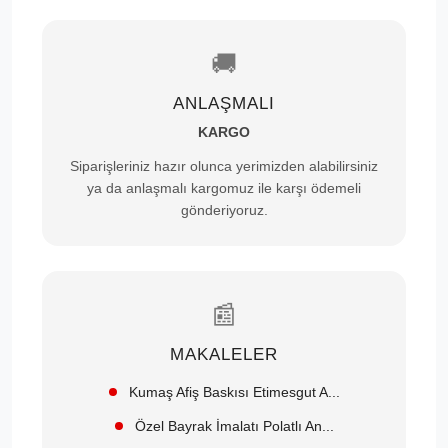
🚚
ANLAŞMALI
KARGO
Siparişleriniz hazır olunca yerimizden alabilirsiniz
ya da anlaşmalı kargomuz ile karşı ödemeli
gönderiyoruz.
📰
MAKALELER
Kumaş Afiş Baskısı Etimesgut A...
Özel Bayrak İmalatı Polatlı An...