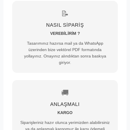
📝
NASIL SİPARİŞ
VEREBİLİRİM ?
Tasarımınız hazırsa mail ya da WhatsApp
üzerinden bize vektörel PDF formatında
yollayınız. Onayınız alındıktan sonra baskıya
giriyor.
🚚
ANLAŞMALI
KARGO
Siparişleriniz hazır olunca yerimizden alabilirsiniz
ya da anlaşmalı kargomuz ile karşı ödemeli