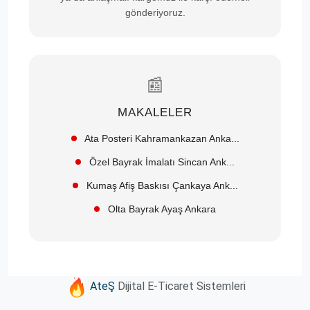
gönderiyoruz.
📰
MAKALELER
Ata Posteri Kahramankazan Anka...
Özel Bayrak İmalatı Sincan Ank...
Kumaş Afiş Baskısı Çankaya Ank...
Olta Bayrak Ayaş Ankara
AteŞ
Dijital E-Ticaret Sistemleri