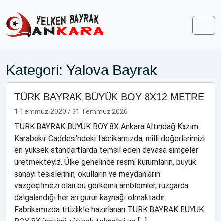
Skip to content
Skip to footer
Men
Kategori:
Yalova Bayrak
TÜRK BAYRAK BÜYÜK BOY 8X12 METRE
1 Temmuz 2020
/
31 Temmuz 2026
TÜRK BAYRAK BÜYÜK BOY 8X Ankara Altındağ Kazım
Karabekir Caddesi’ndeki fabrikamızda, milli değerlerimizi
en yüksek standartlarda temsil eden devasa simgeler
üretmekteyiz. Ülke genelinde resmi kurumların, büyük
sanayi tesislerinin, okulların ve meydanların
vazgeçilmezi olan bu görkemli amblemler, rüzgarda
dalgalandığı her an gurur kaynağı olmaktadır.
Fabrikamızda titizlikle hazırlanan TÜRK BAYRAK BÜYÜK