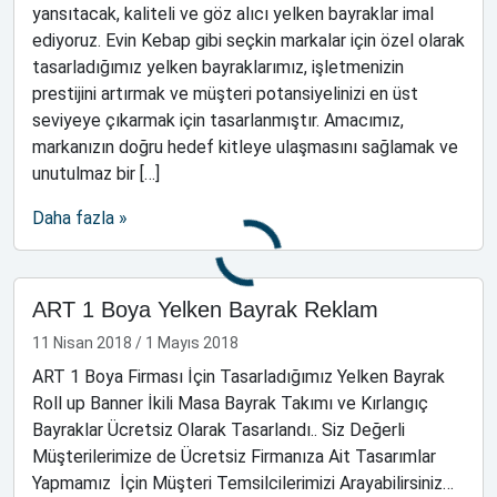
yansıtacak, kaliteli ve göz alıcı yelken bayraklar imal
ediyoruz. Evin Kebap gibi seçkin markalar için özel olarak
tasarladığımız yelken bayraklarımız, işletmenizin
prestijini artırmak ve müşteri potansiyelinizi en üst
seviyeye çıkarmak için tasarlanmıştır. Amacımız,
markanızın doğru hedef kitleye ulaşmasını sağlamak ve
unutulmaz bir […]
Daha fazla »
ART 1 Boya Yelken Bayrak Reklam
11 Nisan 2018
/
1 Mayıs 2018
ART 1 Boya Firması İçin Tasarladığımız Yelken Bayrak
Roll up Banner İkili Masa Bayrak Takımı ve Kırlangıç
Bayraklar Ücretsiz Olarak Tasarlandı.. Siz Değerli
Müşterilerimize de Ücretsiz Firmanıza Ait Tasarımlar
Yapmamız İçin Müşteri Temsilcilerimizi Arayabilirsiniz…