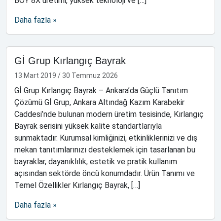
BOY 8X üretimi, yüksek teknoloji ve […]
Daha fazla »
Gİ Grup Kırlangıç Bayrak
13 Mart 2019
/
30 Temmuz 2026
Gİ Grup Kırlangıç Bayrak – Ankara’da Güçlü Tanıtım
Çözümü Gİ Grup, Ankara Altındağ Kazım Karabekir
Caddesi’nde bulunan modern üretim tesisinde, Kırlangıç
Bayrak serisini yüksek kalite standartlarıyla
sunmaktadır. Kurumsal kimliğinizi, etkinliklerinizi ve dış
mekan tanıtımlarınızı desteklemek için tasarlanan bu
bayraklar, dayanıklılık, estetik ve pratik kullanım
açısından sektörde öncü konumdadır. Ürün Tanımı ve
Temel Özellikler Kırlangıç Bayrak, […]
Daha fazla »