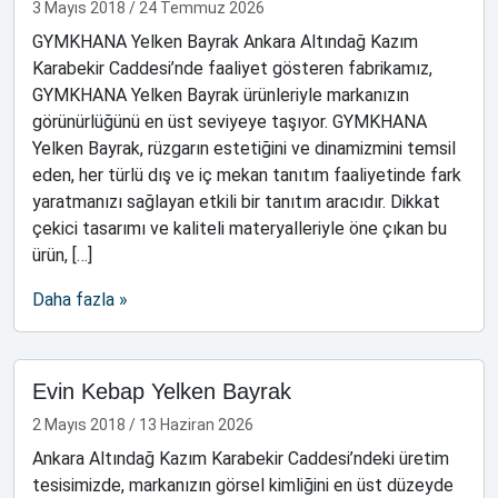
3 Mayıs 2018
/
24 Temmuz 2026
GYMKHANA Yelken Bayrak Ankara Altındağ Kazım
Karabekir Caddesi’nde faaliyet gösteren fabrikamız,
GYMKHANA Yelken Bayrak ürünleriyle markanızın
görünürlüğünü en üst seviyeye taşıyor. GYMKHANA
Yelken Bayrak, rüzgarın estetiğini ve dinamizmini temsil
eden, her türlü dış ve iç mekan tanıtım faaliyetinde fark
yaratmanızı sağlayan etkili bir tanıtım aracıdır. Dikkat
çekici tasarımı ve kaliteli materyalleriyle öne çıkan bu
ürün, […]
Daha fazla »
Evin Kebap Yelken Bayrak
2 Mayıs 2018
/
13 Haziran 2026
Ankara Altındağ Kazım Karabekir Caddesi’ndeki üretim
tesisimizde, markanızın görsel kimliğini en üst düzeyde