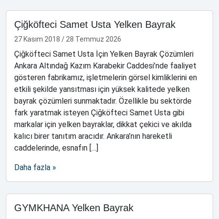
Çiğköfteci Samet Usta Yelken Bayrak
27 Kasım 2018
/
28 Temmuz 2026
Çiğköfteci Samet Usta İçin Yelken Bayrak Çözümleri
Ankara Altındağ Kazım Karabekir Caddesi’nde faaliyet
gösteren fabrikamız, işletmelerin görsel kimliklerini en
etkili şekilde yansıtması için yüksek kalitede yelken
bayrak çözümleri sunmaktadır. Özellikle bu sektörde
fark yaratmak isteyen Çiğköfteci Samet Usta gibi
markalar için yelken bayraklar, dikkat çekici ve akılda
kalıcı birer tanıtım aracıdır. Ankara’nın hareketli
caddelerinde, esnafın […]
Daha fazla »
GYMKHANA Yelken Bayrak