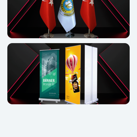
Makam Bayrak
Roll Up Banner