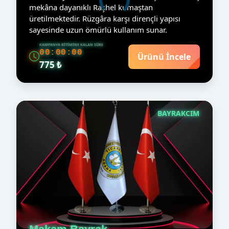
mekâna dayanıklı Raşhel kumaştan
üretilmektedir. Rüzgâra karşı dirençli yapısı
sayesinde uzun ömürlü kullanım sunar.
KAMPANYA BITIMINE KALAN SÜRE
00:00:00
Ürünü İncele
775 ₺
BAYRAKCIM