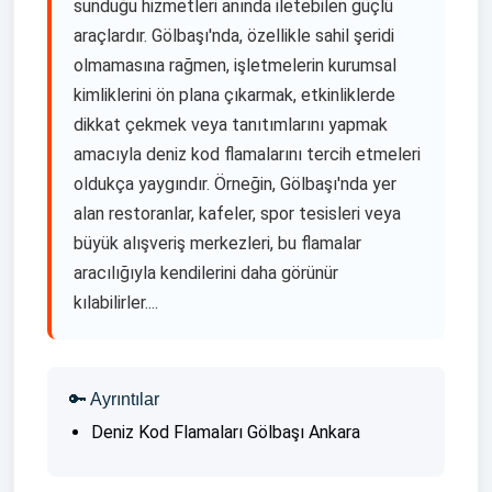
sunduğu hizmetleri anında iletebilen güçlü
araçlardır. Gölbaşı'nda, özellikle sahil şeridi
olmamasına rağmen, işletmelerin kurumsal
kimliklerini ön plana çıkarmak, etkinliklerde
dikkat çekmek veya tanıtımlarını yapmak
amacıyla deniz kod flamalarını tercih etmeleri
oldukça yaygındır. Örneğin, Gölbaşı'nda yer
alan restoranlar, kafeler, spor tesisleri veya
büyük alışveriş merkezleri, bu flamalar
aracılığıyla kendilerini daha görünür
kılabilirler....
🔑 Ayrıntılar
Deniz Kod Flamaları Gölbaşı Ankara