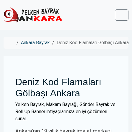
Skip to content
Skip to footer
Men
Home
Ankara Bayrak
Deniz Kod Flamaları Gölbaşı Ankara
Deniz Kod Flamaları
Gölbaşı Ankara
Yelken Bayrak, Makam Bayrağı, Gönder Bayrak ve
Roll Up Banner ihtiyaçlarınıza en iyi çözümleri
sunar.
Ankara'nın 19 yıllık bayrak imalat merkezi