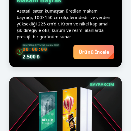
Makam Bayrak
Asetatlı saten kumaştan üretilen makam
bayrağı, 100×150 cm ölçülerindedir ve yerden
yüksekliği 225 cm'dir. Krom ve nikel kaplamalı
şık direğiyle ofis, kurum ve resmi alanlarda
prestijli bir görünüm sunar.
KAMPANYA BITIMINE KALAN SÜRE
00:00:00
Ürünü İncele
2.500 ₺
BAYRAKCIM