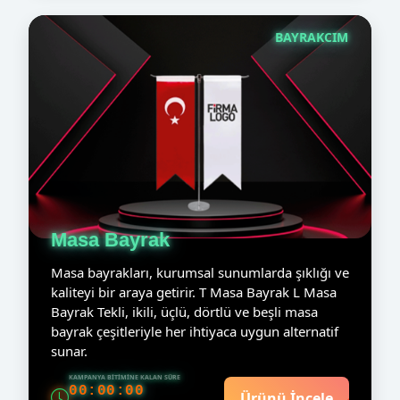
BAYRAKCIM
Masa Bayrak
Masa bayrakları, kurumsal sunumlarda şıklığı ve
kaliteyi bir araya getirir. T Masa Bayrak L Masa
Bayrak Tekli, ikili, üçlü, dörtlü ve beşli masa
bayrak çeşitleriyle her ihtiyaca uygun alternatif
sunar.
KAMPANYA BITIMINE KALAN SÜRE
00:00:00
Ürünü İncele