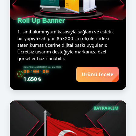
Roll Up Banner
1. sınıf alüminyum kasasıyla sağlam ve estetik
bir yapıya sahiptir. 85×200 cm ölçülerindeki
saten kumaş üzerine dijital baskı uygulanır.
Ücretsiz tasarım desteğiyle markanıza özel
görseller hazırlanabilir.
KAMPANYA BITIMINE KALAN SÜRE
00:00:00
Ürünü İncele
1.650 ₺
BAYRAKCIM