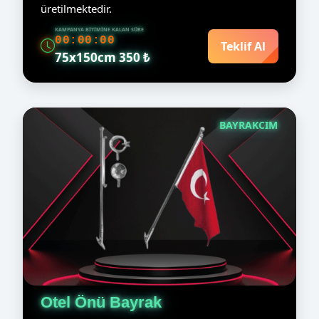
üretilmektedir.
KAMPANYA BITIMINE KALAN SÜRE
00:00:00
Teklif Al
75x150cm 350 ₺
BAYRAKCIM
Otel Önü Bayrak