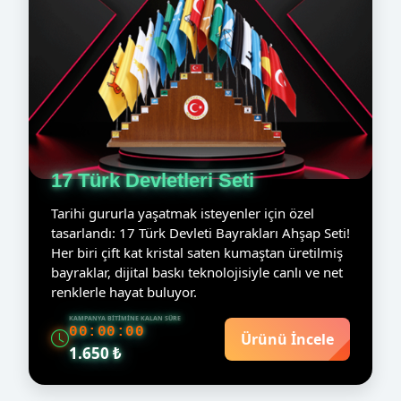
17 Türk Devletleri Seti
Tarihi gururla yaşatmak isteyenler için özel
tasarlandı: 17 Türk Devleti Bayrakları Ahşap Seti!
Her biri çift kat kristal saten kumaştan üretilmiş
bayraklar, dijital baskı teknolojisiyle canlı ve net
renklerle hayat buluyor.
KAMPANYA BITIMINE KALAN SÜRE
00:00:00
Ürünü İncele
1.650 ₺