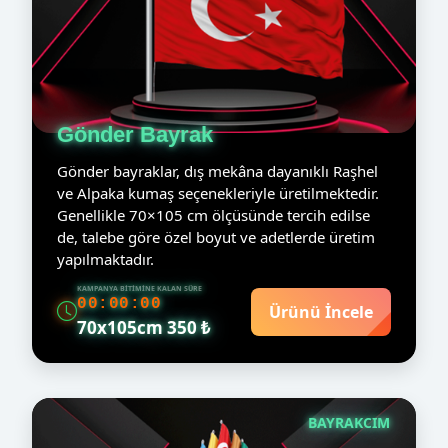
Gönder Bayrak
Gönder bayraklar, dış mekâna dayanıklı Raşhel
ve Alpaka kumaş seçenekleriyle üretilmektedir.
Genellikle 70×105 cm ölçüsünde tercih edilse
de, talebe göre özel boyut ve adetlerde üretim
yapılmaktadır.
KAMPANYA BITIMINE KALAN SÜRE
00:00:00
Ürünü İncele
70x105cm 350 ₺
BAYRAKCIM