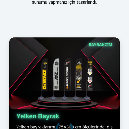
sunumu yapmanız için tasarlandı.
BAYRAKCIM
Yelken Bayrak
Yelken bayraklarımız 75×300 cm ölçülerinde, dış