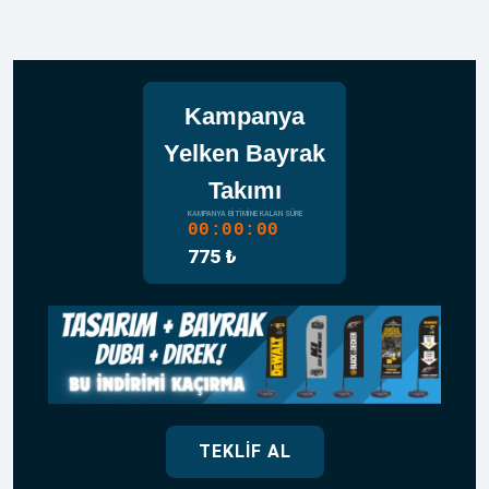
Kampanya
Yelken Bayrak
Takımı
KAMPANYA BITIMINE KALAN SÜRE
00:00:00
775 ₺
TEKLIF AL