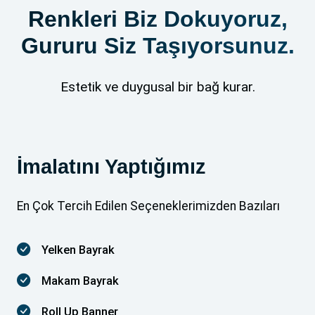
Renkleri Biz Dokuyoruz,
Gururu Siz Taşıyorsunuz.
Estetik ve duygusal bir bağ kurar.
İmalatını Yaptığımız
En Çok Tercih Edilen Seçeneklerimizden Bazıları
Yelken Bayrak
Makam Bayrak
Roll Up Banner