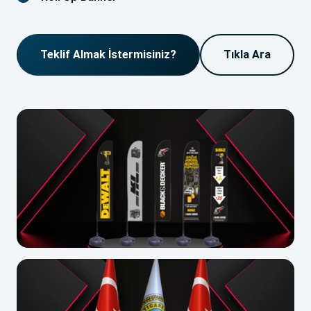
Teklif Almak İstermisiniz?
Tıkla Ara
Yelken Bayrak