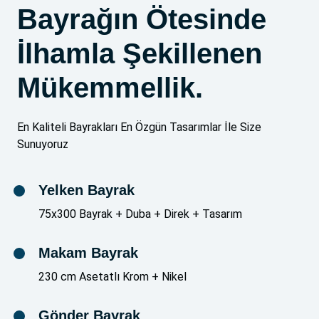
Bayrağın Ötesinde
İlhamla Şekillenen
Mükemmellik.
En Kaliteli Bayrakları En Özgün Tasarımlar İle Size
Sunuyoruz
Yelken Bayrak
75x300 Bayrak + Duba + Direk + Tasarım
Makam Bayrak
230 cm Asetatlı Krom + Nikel
Gönder Bayrak