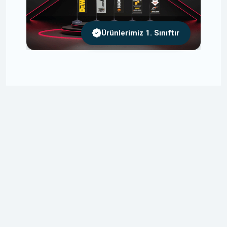
Ürünlerimiz 1. Sınıftır
Ücretsiz Tasarım
Tasarımlarınızı Size Özel ve Ücretsiz Olarak