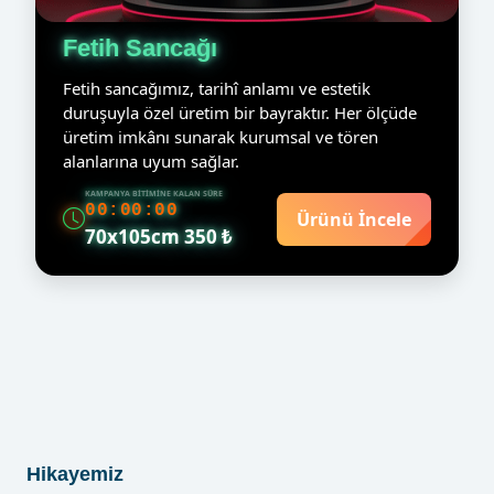
Fetih Sancağı
Fetih sancağımız, tarihî anlamı ve estetik
duruşuyla özel üretim bir bayraktır. Her ölçüde
üretim imkânı sunarak kurumsal ve tören
alanlarına uyum sağlar.
KAMPANYA BITIMINE KALAN SÜRE
00:00:00
Ürünü İncele
70x105cm 350 ₺
Hikayemiz