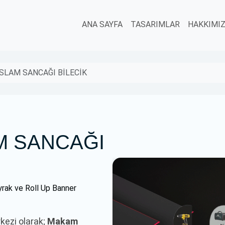
ANA SAYFA
TASARIMLAR
HAKKIMI
İSLAM SANCAĞI BİLECİK
AM SANCAĞI
rak ve Roll Up Banner
rkezi olarak;
Makam