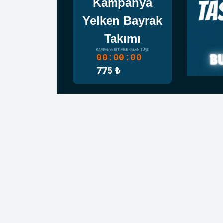
Kampanya
Yelken Bayrak
Takımı
KAMPANYA BITIMINE KALAN SÜRE
00:00:00
775 ₺