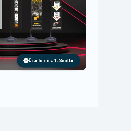
Ürünlerimiz 1. Sınıftır