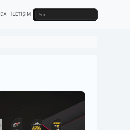
ZDA
İLETİŞİM