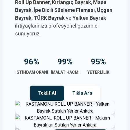
Roll Up Banner
,
Kırlangıç Bayrak
,
Masa
Bayrak
,
İpe Dizili Süsleme Flaması
,
Üçgen
Bayrak
,
TÜRK Bayrak
ve
Yelken Bayrak
ihtiyaçlarınıza profesyonel çözümler
sunuyoruz.
96%
99%
95%
İSTIHDAM ORANI
İMALAT HACMI
YETERLILIK
Teklif Al
Tıkla Ara