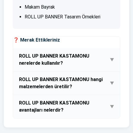
Makam Bayrak
ROLL UP BANNER Tasarım Örnekleri
❓ Merak Ettikleriniz
ROLL UP BANNER KASTAMONU
▼
nerelerde kullanılır?
ROLL UP BANNER KASTAMONU GÜNCEL
ROLL UP BANNER KASTAMONU hangi
FİYATLARIMIZ İÇİN TIKLAYINIZ
▼
malzemelerden üretilir?
ALÜMİNYUM KASA TAŞIMA ÇANTASI
ROLL UP BANNER KASTAMONU
HEDİYE
▼
avantajları nelerdir?
ROLL UP BANNER KASTAMONU GÜNCEL
FİYATLARIMIZ İÇİN TIKLAYINIZ