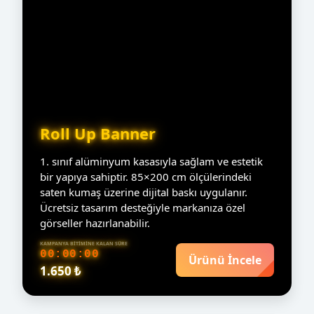
Roll Up Banner
1. sınıf alüminyum kasasıyla sağlam ve estetik
bir yapıya sahiptir. 85×200 cm ölçülerindeki
saten kumaş üzerine dijital baskı uygulanır.
Ücretsiz tasarım desteğiyle markanıza özel
görseller hazırlanabilir.
KAMPANYA BITIMINE KALAN SÜRE
00:00:00
Ürünü İncele
1.650 ₺