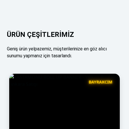
ÜRÜN ÇEŞİTLERİMİZ
Geniş ürün yelpazemiz, müşterilerinize en göz alıcı
sunumu yapmanız için tasarlandı.
BAYRAKCIM