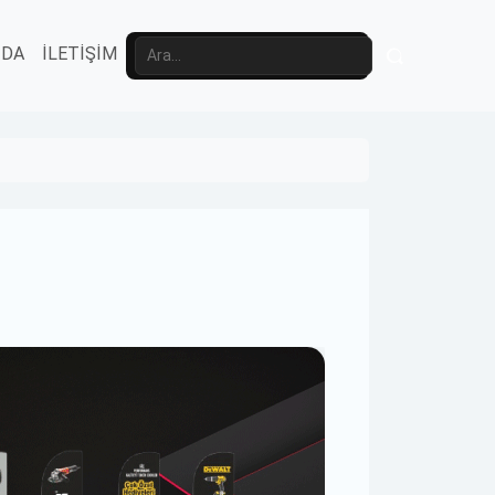
ZDA
İLETİŞİM