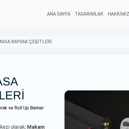
ANA SAYFA
TASARIMLAR
HAKKIMI
MASA BAYRAK ÇEŞİTLERİ
ASA
LERİ
rak ve Roll Up Banner
rkezi olarak;
Makam