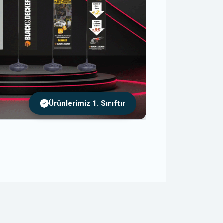
Ürünlerimiz 1. Sınıftır