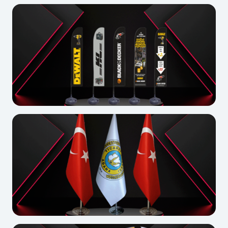
Yelken Bayrak