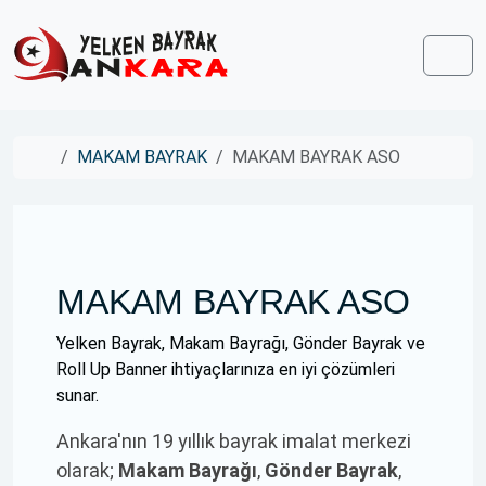
Skip to content
Skip to footer
Men
Home
MAKAM BAYRAK
MAKAM BAYRAK ASO
MAKAM BAYRAK ASO
Yelken Bayrak, Makam Bayrağı, Gönder Bayrak ve
Roll Up Banner ihtiyaçlarınıza en iyi çözümleri
sunar.
Ankara'nın 19 yıllık bayrak imalat merkezi
olarak;
Makam Bayrağı
,
Gönder Bayrak
,