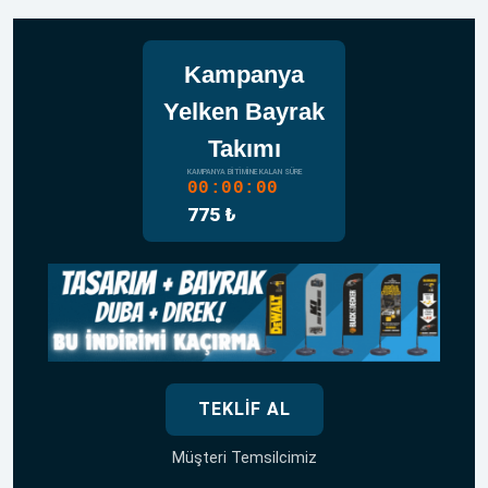
Kampanya
Yelken Bayrak
Takımı
KAMPANYA BITIMINE KALAN SÜRE
00:00:00
775 ₺
TEKLIF AL
Müşteri Temsilcimiz