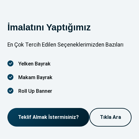
İmalatını Yaptığımız
En Çok Tercih Edilen Seçeneklerimizden Bazıları
Yelken Bayrak
Makam Bayrak
Roll Up Banner
Teklif Almak İstermisiniz?
Tıkla Ara