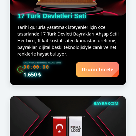
17 Türk Devletleri Seti
Tarihi gururla yaşatmak isteyenler için özel
tasarlandı: 17 Türk Devleti Bayrakları Ahşap Seti!
Her biri çift kat kristal saten kumaştan üretilmiş
bayraklar, dijital baskı teknolojisiyle canlı ve net
renklerle hayat buluyor.
KAMPANYA BITIMINE KALAN SÜRE
00:00:00
Ürünü İncele
1.650 ₺
BAYRAKCIM