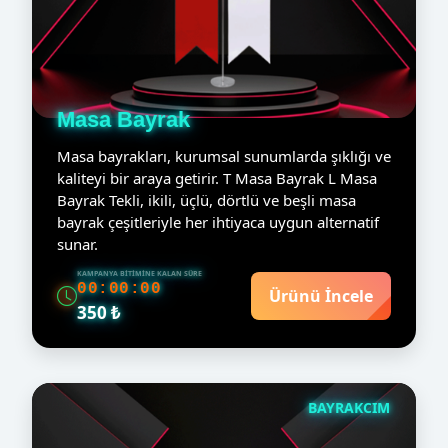
Masa Bayrak
Masa bayrakları, kurumsal sunumlarda şıklığı ve
kaliteyi bir araya getirir. T Masa Bayrak L Masa
Bayrak Tekli, ikili, üçlü, dörtlü ve beşli masa
bayrak çeşitleriyle her ihtiyaca uygun alternatif
sunar.
KAMPANYA BITIMINE KALAN SÜRE
00:00:00
Ürünü İncele
350 ₺
BAYRAKCIM