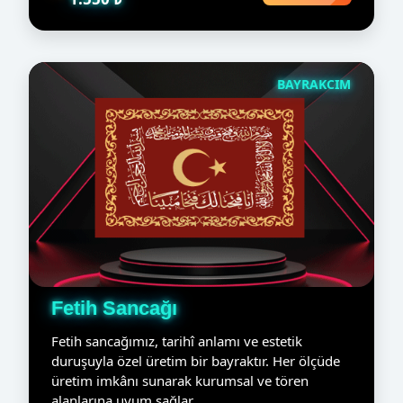
BAYRAKCIM
Fetih Sancağı
Fetih sancağımız, tarihî anlamı ve estetik
duruşuyla özel üretim bir bayraktır. Her ölçüde
üretim imkânı sunarak kurumsal ve tören
alanlarına uyum sağlar.