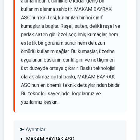
alanlarından etkinliklere kadar geniş bir
kullanım alanına sahiptir. MAKAM BAYRAK
ASO'nun kalitesi, kullanılan birinci sınıf
kumaşlarla başlar. Raşel, saten, delikli raşel ve
parlak saten gibi özel seçilmiş kumaşlar, hem
estetik bir görünüm sunar hem de uzun
ömürlü kullanım sağlar. Bu kumaşlar, üzerine
uygulanan baskının canlılığını ve netliğini en
üst düzeyde ortaya çıkarır. Baskı teknolojisi
olarak akmaz dijital baskı, MAKAM BAYRAK
ASO'nun en önemli teknik detaylarından biridir.
Bu teknoloji sayesinde, logolarınız ve
yazılarınız keskin...
🔑 Ayrıntılar
MAKAM BAYRAK ASO