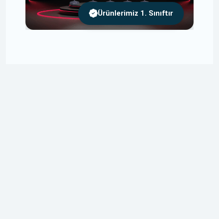
Ürünlerimiz 1. Sınıftır
Ücretsiz Tasarım
Tasarımlarınızı Size Özel ve Ücretsiz Olarak
Yapıyoruz.