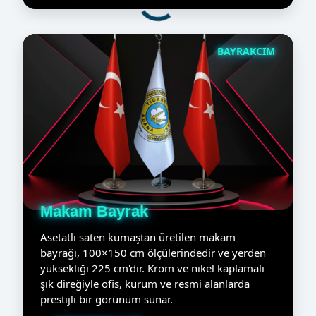
BAYRAKCIM
Makam Bayrak
Asetatlı saten kumaştan üretilen makam
bayrağı, 100×150 cm ölçülerindedir ve yerden
yüksekliği 225 cm'dir. Krom ve nikel kaplamalı
şık direğiyle ofis, kurum ve resmi alanlarda
prestijli bir görünüm sunar.