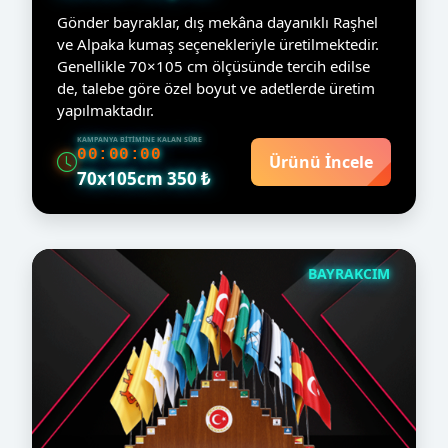
Gönder bayraklar, dış mekâna dayanıklı Raşhel
ve Alpaka kumaş seçenekleriyle üretilmektedir.
Genellikle 70×105 cm ölçüsünde tercih edilse
de, talebe göre özel boyut ve adetlerde üretim
yapılmaktadır.
KAMPANYA BITIMINE KALAN SÜRE
00:00:00
Ürünü İncele
70x105cm 350 ₺
BAYRAKCIM