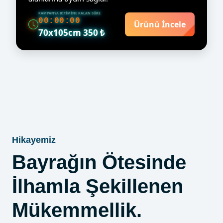
KAMPANYA BITIMINE KALAN SÜRE
00:00:00
Ürünü İncele
70x105cm 350 ₺
Hikayemiz
Bayrağın Ötesinde
İlhamla Şekillenen
Mükemmellik.