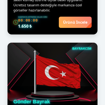
Ücretsiz tasarım desteğiyle markanıza özel
görseller hazırlanabilir.
KAMPANYA BITIMINE KALAN SÜRE
00:00:00
Ürünü İncele
1.650 ₺
BAYRAKCIM
Gönder Bayrak