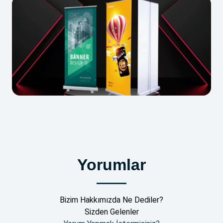
Makam Bayrak
Roll Up Banner
Yorumlar
Bizim Hakkımızda Ne Dediler?
Sizden Gelenler