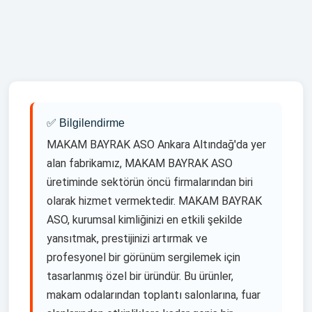
yelkenbayrakankara@gmail.com
yelkenbayrakankara.com
Haritadan Yol Tarifi Al
✅ Bilgilendirme
MAKAM BAYRAK ASO Ankara Altındağ'da yer
alan fabrikamız, MAKAM BAYRAK ASO
üretiminde sektörün öncü firmalarından biri
olarak hizmet vermektedir. MAKAM BAYRAK
ASO, kurumsal kimliğinizi en etkili şekilde
yansıtmak, prestijinizi artırmak ve
profesyonel bir görünüm sergilemek için
tasarlanmış özel bir üründür. Bu ürünler,
makam odalarından toplantı salonlarına, fuar