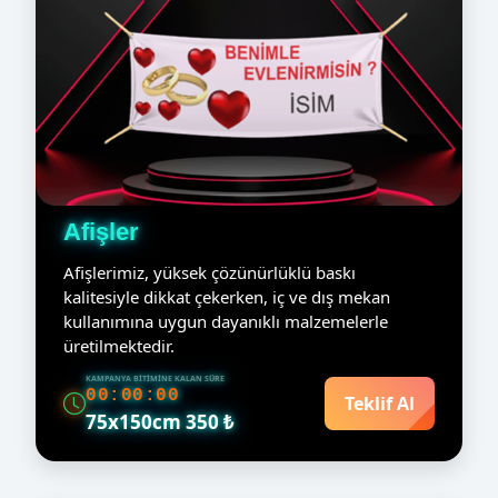
Afişler
Afişlerimiz, yüksek çözünürlüklü baskı
kalitesiyle dikkat çekerken, iç ve dış mekan
kullanımına uygun dayanıklı malzemelerle
üretilmektedir.
KAMPANYA BITIMINE KALAN SÜRE
00:00:00
Teklif Al
75x150cm 350 ₺