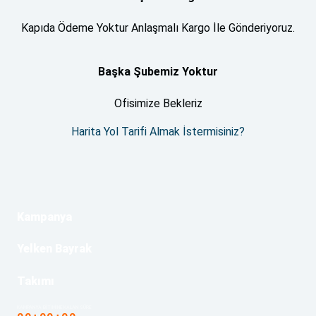
Kapıda Ödeme Yoktur Anlaşmalı Kargo İle Gönderiyoruz.
Başka Şubemiz Yoktur
Ofisimize Bekleriz
Harita Yol Tarifi Almak İstermisiniz?
Kampanya
Yelken Bayrak
Takımı
KAMPANYA BITIMINE KALAN SÜRE