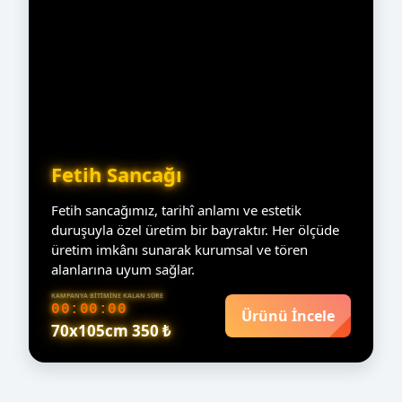
Fetih Sancağı
Fetih sancağımız, tarihî anlamı ve estetik
duruşuyla özel üretim bir bayraktır. Her ölçüde
üretim imkânı sunarak kurumsal ve tören
alanlarına uyum sağlar.
KAMPANYA BITIMINE KALAN SÜRE
00:00:00
Ürünü İncele
70x105cm 350 ₺