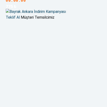
00:00:00
775 ₺
Teklif Al
Müşteri Temsilcimiz