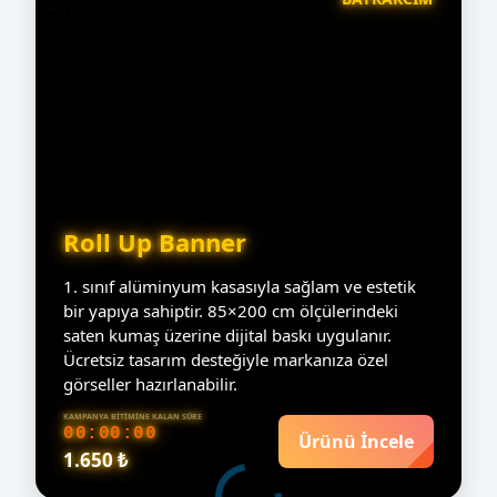
Roll Up Banner
1. sınıf alüminyum kasasıyla sağlam ve estetik
bir yapıya sahiptir. 85×200 cm ölçülerindeki
saten kumaş üzerine dijital baskı uygulanır.
Ücretsiz tasarım desteğiyle markanıza özel
görseller hazırlanabilir.
KAMPANYA BITIMINE KALAN SÜRE
00:00:00
Ürünü İncele
1.650 ₺