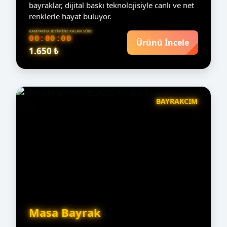
bayraklar, dijital baskı teknolojisiyle canlı ve net
renklerle hayat buluyor.
KAMPANYA BITIMINE KALAN SÜRE
00:00:00
Ürünü İncele
1.650 ₺
BAYRAKCIM
Masa Bayrak