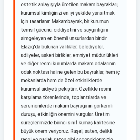
estetik anlayışıyla üretilen makam bayrakları,
kurumsal kimliğinizi en iyi şekilde yansıtmak
için tasarlanır. Makambayrak, bir kurumun
temsil gücünü, ciddiyetini ve saygınlığını
simgeleyen en önemli unsurlardan biridir.
Elazığ'da bulunan valilikler, belediyeler,
adliyeler, askeri birlikler, emniyet müdürlükleri
ve diğer resmi kurumlarda makam odalarının
odak noktası haline gelen bu bayraklar, hem iç
mekanlarda hem de özel etkinliklerde
kurumsal aidiyeti pekiştirir. Özellikle resmi
karşılama törenlerinde, toplantılarda ve
seremonilerde makam bayrağının görkemli
duruşu, etkinliğin önemini vurgular. Üretim
süreçlerimizde birinci sınıf kumaş kalitesine
büyük önem veriyoruz. Raşel, saten, delikli
raşel ve parlak saten gibi seçeneklerimizle,