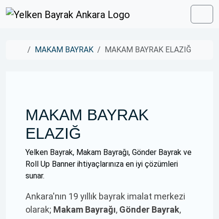
Skip to content
Skip to footer
Men
Home
MAKAM BAYRAK
MAKAM BAYRAK ELAZIĞ
MAKAM BAYRAK
ELAZIĞ
Yelken Bayrak, Makam Bayrağı, Gönder Bayrak ve
Roll Up Banner ihtiyaçlarınıza en iyi çözümleri
sunar.
Ankara'nın 19 yıllık bayrak imalat merkezi
olarak;
Makam Bayrağı
,
Gönder Bayrak
,