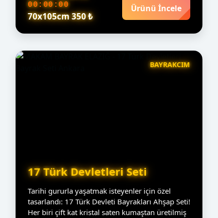
00:00:00
Ürünü İncele
70x105cm 350 ₺
BAYRAKCIM
17 Türk Devletleri Seti
Tarihi gururla yaşatmak isteyenler için özel
tasarlandı: 17 Türk Devleti Bayrakları Ahşap Seti!
Her biri çift kat kristal saten kumaştan üretilmiş