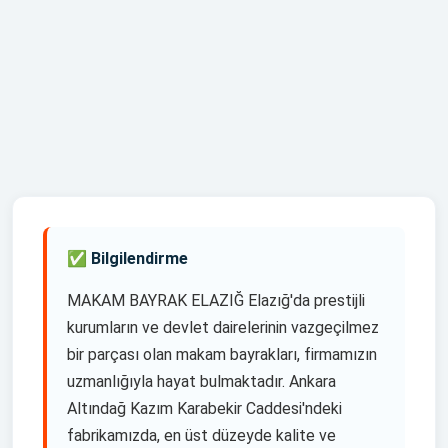
yelkenbayrakankara.com
Haritadan Yol Tarifi Al
✅ Bilgilendirme
MAKAM BAYRAK ELAZIĞ Elazığ'da prestijli
kurumların ve devlet dairelerinin vazgeçilmez
bir parçası olan makam bayrakları, firmamızın
uzmanlığıyla hayat bulmaktadır. Ankara
Altındağ Kazım Karabekir Caddesi'ndeki
fabrikamızda, en üst düzeyde kalite ve