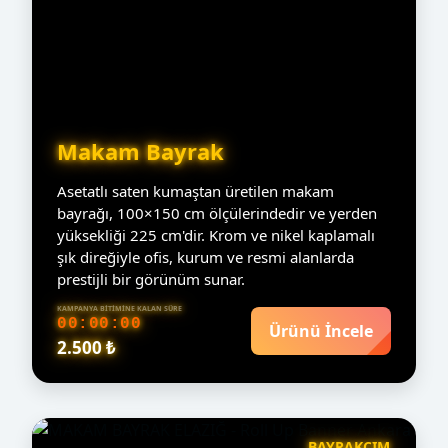
Makam Bayrak
Asetatlı saten kumaştan üretilen makam
bayrağı, 100×150 cm ölçülerindedir ve yerden
yüksekliği 225 cm'dir. Krom ve nikel kaplamalı
şık direğiyle ofis, kurum ve resmi alanlarda
prestijli bir görünüm sunar.
KAMPANYA BITIMINE KALAN SÜRE
00:00:00
Ürünü İncele
2.500 ₺
BAYRAKCIM