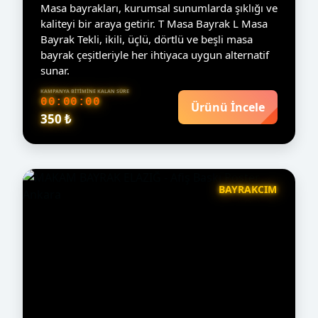
Masa bayrakları, kurumsal sunumlarda şıklığı ve
kaliteyi bir araya getirir. T Masa Bayrak L Masa
Bayrak Tekli, ikili, üçlü, dörtlü ve beşli masa
bayrak çeşitleriyle her ihtiyaca uygun alternatif
sunar.
KAMPANYA BITIMINE KALAN SÜRE
00:00:00
Ürünü İncele
350 ₺
BAYRAKCIM