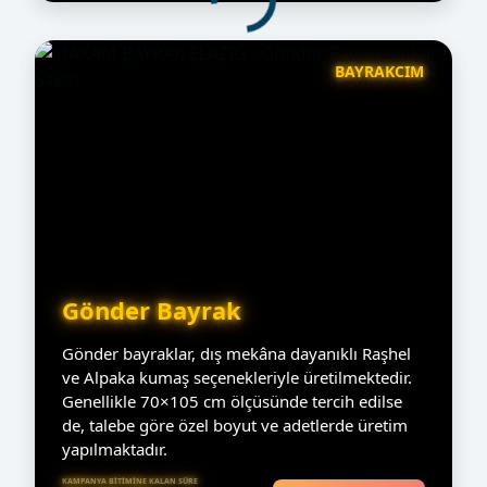
BAYRAKCIM
Gönder Bayrak
Gönder bayraklar, dış mekâna dayanıklı Raşhel
ve Alpaka kumaş seçenekleriyle üretilmektedir.
Genellikle 70×105 cm ölçüsünde tercih edilse
de, talebe göre özel boyut ve adetlerde üretim
yapılmaktadır.
KAMPANYA BITIMINE KALAN SÜRE