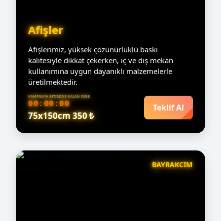
Afişler
Afişlerimiz, yüksek çözünürlüklü baskı
kalitesiyle dikkat çekerken, iç ve dış mekan
kullanımına uygun dayanıklı malzemelerle
üretilmektedir.
KAMPANYA BITIMINE KALAN SÜRE
00:00:00
Teklif Al
75x150cm 350 ₺
BAYRAKCIM