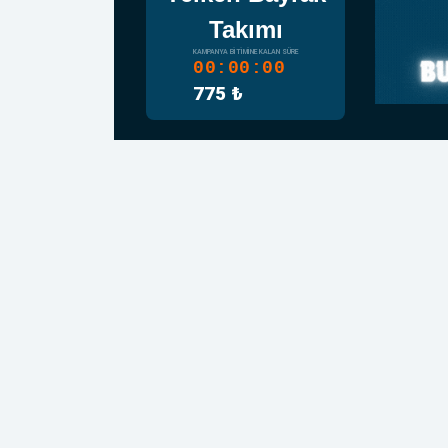
Takımı
KAMPANYA BITIMINE KALAN SÜRE
00:00:00
775 ₺