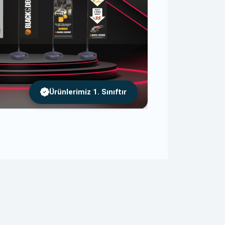
Ürünlerimiz 1. Sınıftır