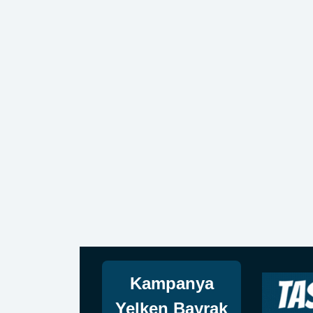
Ücretsiz Tasarım
Tasarımlarınızı Size Özel ve
Ücretsiz Olarak Yapıyoruz.
Kampanya
Yelken Bayrak