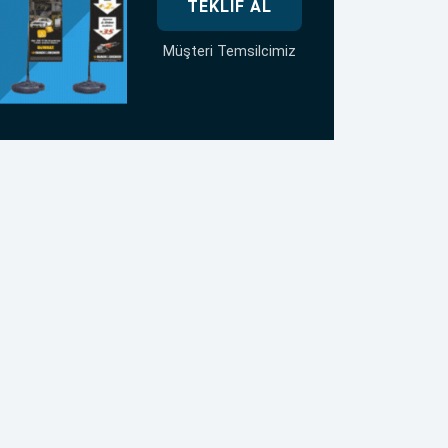
TEKLIF AL
Müşteri Temsilcimiz