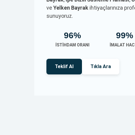
ve
Yelken Bayrak
ihtiyaçlarınıza pr
sunuyoruz.
96%
99%
İSTIHDAM ORANI
İMALAT HAC
Teklif Al
Tıkla Ara