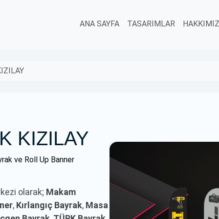
ANA SAYFA
TASARIMLAR
HAKKIMI
IZILAY
 KIZILAY
rak ve Roll Up Banner
rkezi olarak;
Makam
nner
,
Kırlangıç Bayrak
,
Masa
çgen Bayrak
,
TÜRK Bayrak