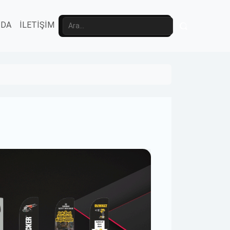
ZDA
İLETİŞİM