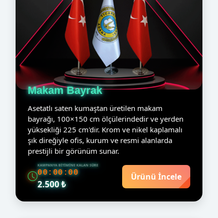
Makam Bayrak
Asetatlı saten kumaştan üretilen makam
bayrağı, 100×150 cm ölçülerindedir ve yerden
yüksekliği 225 cm'dir. Krom ve nikel kaplamalı
şık direğiyle ofis, kurum ve resmi alanlarda
prestijli bir görünüm sunar.
KAMPANYA BITIMINE KALAN SÜRE
00:00:00
Ürünü İncele
2.500 ₺