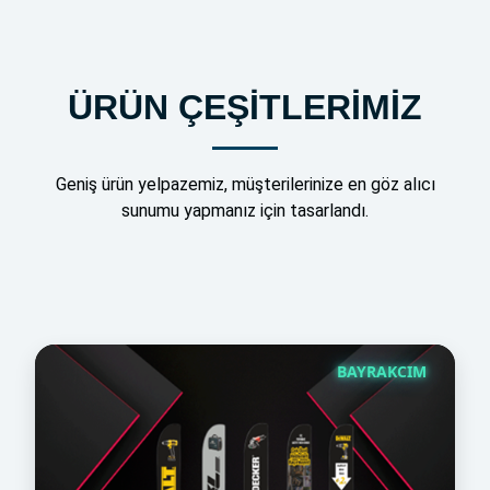
ÜRÜN ÇEŞİTLERİMİZ
Geniş ürün yelpazemiz, müşterilerinize en göz alıcı
sunumu yapmanız için tasarlandı.
BAYRAKCIM