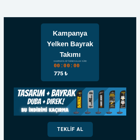
Kampanya
Yelken Bayrak
Takımı
KAMPANYA BITIMINE KALAN SÜRE
00:00:00
775 ₺
TEKLIF AL