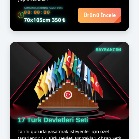
KAMPANYA BITIMINE KALAN SÜRE
00:00:00
Ürünü İncele
70x105cm 350 ₺
BAYRAKCIM
17 Türk Devletleri Seti
Tarihi gururla yaşatmak isteyenler için özel
tasarlandı: 17 Türk Devleti Bayrakları Ahşap Seti!