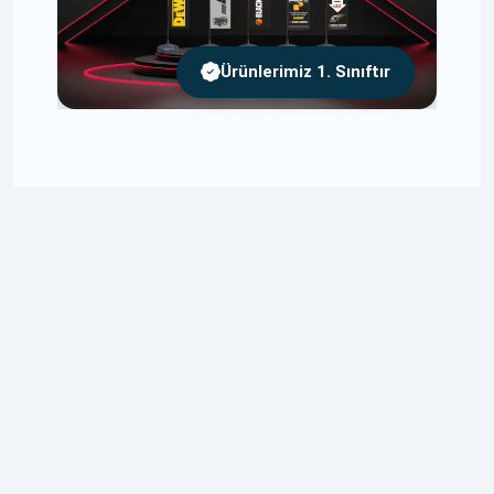
Ürünlerimiz 1. Sınıftır
Ücretsiz Tasarım
Tasarımlarınızı Size Özel ve Ücretsiz Olarak