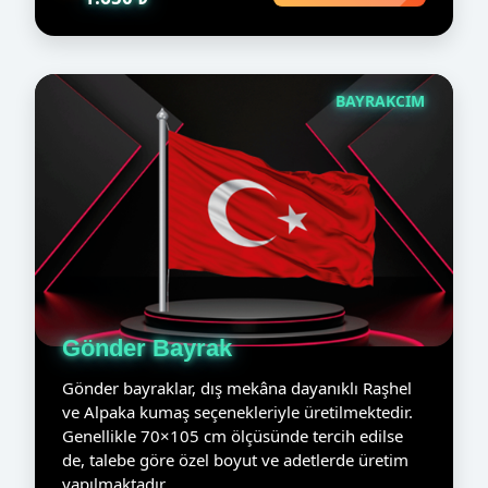
BAYRAKCIM
Gönder Bayrak
Gönder bayraklar, dış mekâna dayanıklı Raşhel
ve Alpaka kumaş seçenekleriyle üretilmektedir.
Genellikle 70×105 cm ölçüsünde tercih edilse
de, talebe göre özel boyut ve adetlerde üretim
yapılmaktadır.