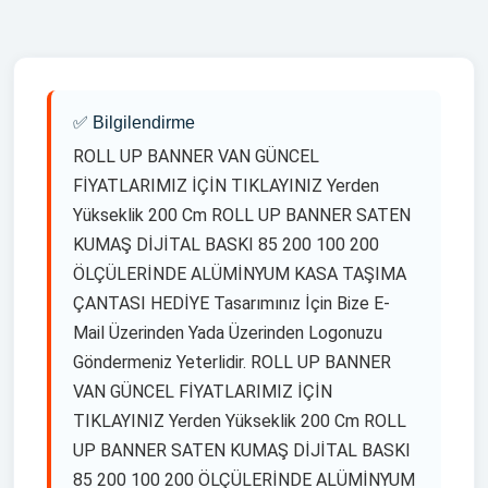
Daha Fazla Görmek İstermisiniz ?
✅ Bilgilendirme
ROLL UP BANNER VAN GÜNCEL
FİYATLARIMIZ İÇİN TIKLAYINIZ Yerden
Yükseklik 200 Cm ROLL UP BANNER SATEN
KUMAŞ DİJİTAL BASKI 85 200 100 200
ÖLÇÜLERİNDE ALÜMİNYUM KASA TAŞIMA
ÇANTASI HEDİYE Tasarımınız İçin Bize E-
Mail Üzerinden Yada Üzerinden Logonuzu
Göndermeniz Yeterlidir. ROLL UP BANNER
VAN GÜNCEL FİYATLARIMIZ İÇİN
TIKLAYINIZ Yerden Yükseklik 200 Cm ROLL
UP BANNER SATEN KUMAŞ DİJİTAL BASKI
85 200 100 200 ÖLÇÜLERİNDE ALÜMİNYUM