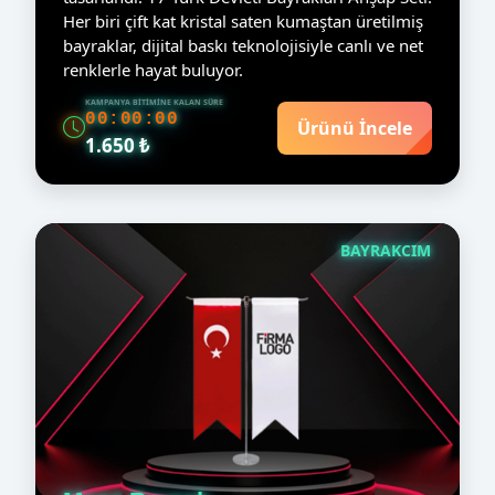
Her biri çift kat kristal saten kumaştan üretilmiş
bayraklar, dijital baskı teknolojisiyle canlı ve net
renklerle hayat buluyor.
KAMPANYA BITIMINE KALAN SÜRE
00:00:00
Ürünü İncele
1.650 ₺
BAYRAKCIM