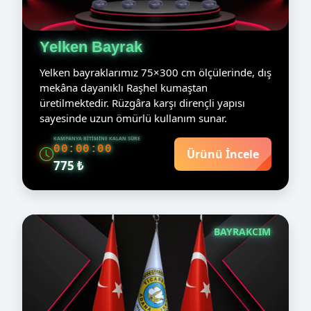
Yelken Bayrak
Yelken bayraklarımız 75×300 cm ölçülerinde, dış
mekâna dayanıklı Raşhel kumaştan
üretilmektedir. Rüzgâra karşı dirençli yapısı
sayesinde uzun ömürlü kullanım sunar.
KAMPANYA BITIMINE KALAN SÜRE
00:00:00
Ürünü İncele
775 ₺
BAYRAKCIM