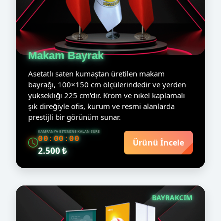
Makam Bayrak
Asetatlı saten kumaştan üretilen makam
bayrağı, 100×150 cm ölçülerindedir ve yerden
yüksekliği 225 cm'dir. Krom ve nikel kaplamalı
şık direğiyle ofis, kurum ve resmi alanlarda
prestijli bir görünüm sunar.
KAMPANYA BITIMINE KALAN SÜRE
00:00:00
Ürünü İncele
2.500 ₺
BAYRAKCIM