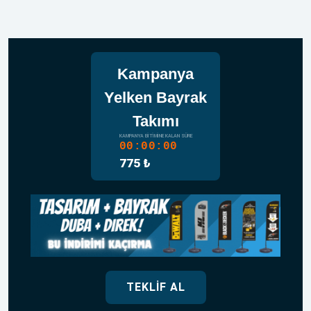
Kampanya
Yelken Bayrak
Takımı
KAMPANYA BITIMINE KALAN SÜRE
00:00:00
775 ₺
TEKLIF AL