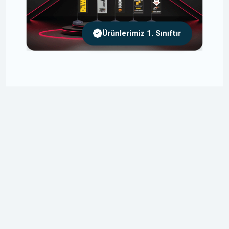
Ürünlerimiz 1. Sınıftır
Ücretsiz Tasarım
Tasarımlarınızı Size Özel ve Ücretsiz Olarak