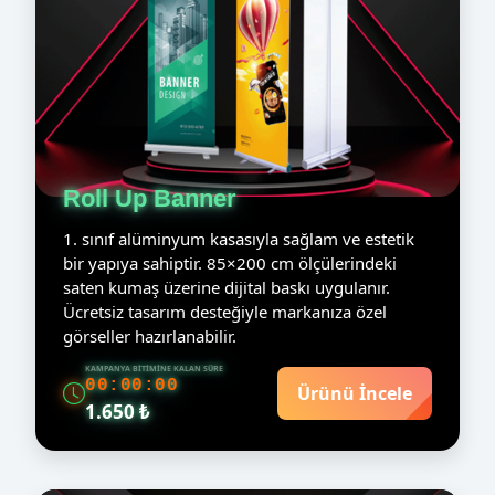
Roll Up Banner
1. sınıf alüminyum kasasıyla sağlam ve estetik
bir yapıya sahiptir. 85×200 cm ölçülerindeki
saten kumaş üzerine dijital baskı uygulanır.
Ücretsiz tasarım desteğiyle markanıza özel
görseller hazırlanabilir.
KAMPANYA BITIMINE KALAN SÜRE
00:00:00
Ürünü İncele
1.650 ₺