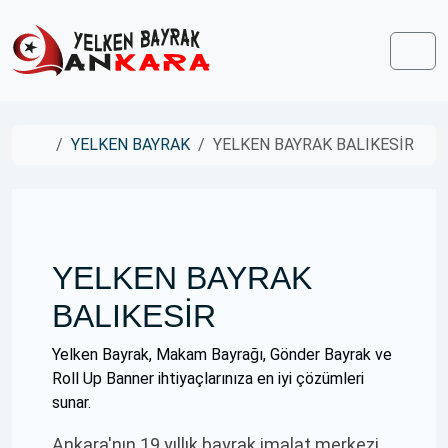
Skip to content
Skip to footer
Men
Home
YELKEN BAYRAK
YELKEN BAYRAK BALIKESİR
YELKEN BAYRAK
BALIKESİR
Yelken Bayrak, Makam Bayrağı, Gönder Bayrak ve
Roll Up Banner ihtiyaçlarınıza en iyi çözümleri
sunar.
Ankara'nın 19 yıllık bayrak imalat merkezi