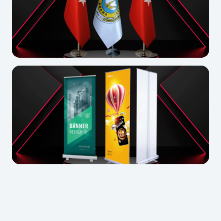
Makam Bayrak
Roll Up Banner