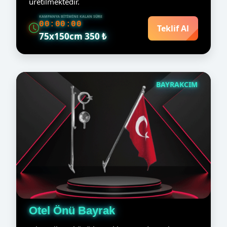
üretilmektedir.
KAMPANYA BITIMINE KALAN SÜRE
00:00:00
Teklif Al
75x150cm 350 ₺
BAYRAKCIM
Otel Önü Bayrak