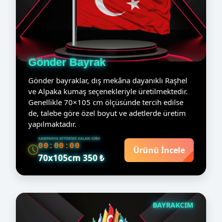
Gönder Bayrak
Gönder bayraklar, dış mekâna dayanıklı Raşhel
ve Alpaka kumaş seçenekleriyle üretilmektedir.
Genellikle 70×105 cm ölçüsünde tercih edilse
de, talebe göre özel boyut ve adetlerde üretim
yapılmaktadır.
KAMPANYA BITIMINE KALAN SÜRE
00:00:00
Ürünü İncele
70x105cm 350 ₺
BAYRAKCIM