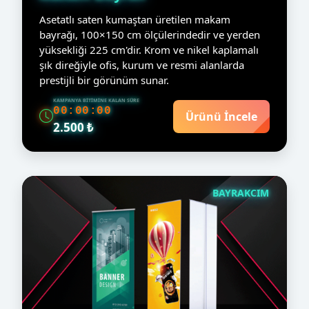
Asetatlı saten kumaştan üretilen makam
bayrağı, 100×150 cm ölçülerindedir ve yerden
yüksekliği 225 cm'dir. Krom ve nikel kaplamalı
şık direğiyle ofis, kurum ve resmi alanlarda
prestijli bir görünüm sunar.
KAMPANYA BITIMINE KALAN SÜRE
00:00:00
Ürünü İncele
2.500 ₺
BAYRAKCIM