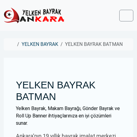
Skip to content
Skip to footer
Men
Home
YELKEN BAYRAK
YELKEN BAYRAK BATMAN
YELKEN BAYRAK
BATMAN
Yelken Bayrak, Makam Bayrağı, Gönder Bayrak ve
Roll Up Banner ihtiyaçlarınıza en iyi çözümleri
sunar.
Ankara'nın 19 yıllık bayrak imalat merkezi