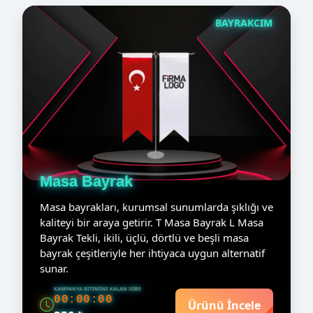
BAYRAKCIM
Masa Bayrak
Masa bayrakları, kurumsal sunumlarda şıklığı ve
kaliteyi bir araya getirir. T Masa Bayrak L Masa
Bayrak Tekli, ikili, üçlü, dörtlü ve beşli masa
bayrak çeşitleriyle her ihtiyaca uygun alternatif
sunar.
KAMPANYA BITIMINE KALAN SÜRE
00:00:00
Ürünü İncele