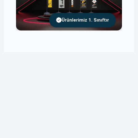
Ürünlerimiz 1. Sınıftır
Ücretsiz Tasarım
Tasarımlarınızı Size Özel ve Ücretsiz Olarak