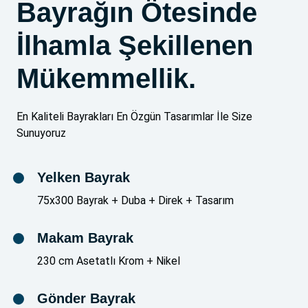
Bayrağın Ötesinde
İlhamla Şekillenen
Mükemmellik.
En Kaliteli Bayrakları En Özgün Tasarımlar İle Size
Sunuyoruz
Yelken Bayrak
75x300 Bayrak + Duba + Direk + Tasarım
Makam Bayrak
230 cm Asetatlı Krom + Nikel
Gönder Bayrak