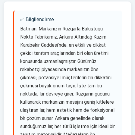
Haritadan Yol Tarifi Al
✅ Bilgilendirme
Batman: Markanızın Rüzgarla Buluştuğu
Nokta Fabrikamız, Ankara Altındağ Kazım
Karabekir Caddesi'nde, en etkili ve dikkat
çekici tanıtım araçlarından biri olan üretimi
konusunda uzmanlaşmıştır. Günümüz
rekabetçi piyasasında markanızın öne
çıkması, potansiyel müşterilerinizin dikkatini
çekmesi büyük önem taşır. İşte tam bu
noktada, lar devreye girer. Rüzgarın gücünü
kullanarak markanızın mesajını geniş kitlelere
ulaştıran lar, hem estetik hem de fonksiyonel
bir çözüm sunar. Ankara genelinde olarak
sunduğumuz lar, her türlü işletme için ideal bir
tanıtım materyalidir. Mağazaların ön