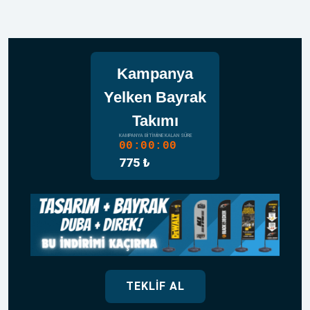
Kampanya
Yelken Bayrak
Takımı
KAMPANYA BITIMINE KALAN SÜRE
00:00:00
775 ₺
TEKLIF AL