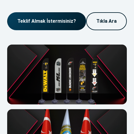
Teklif Almak İstermisiniz?
Tıkla Ara
Yelken Bayrak