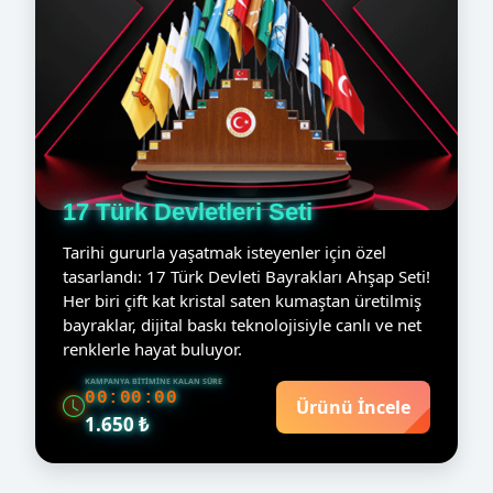
17 Türk Devletleri Seti
Tarihi gururla yaşatmak isteyenler için özel
tasarlandı: 17 Türk Devleti Bayrakları Ahşap Seti!
Her biri çift kat kristal saten kumaştan üretilmiş
bayraklar, dijital baskı teknolojisiyle canlı ve net
renklerle hayat buluyor.
KAMPANYA BITIMINE KALAN SÜRE
00:00:00
Ürünü İncele
1.650 ₺