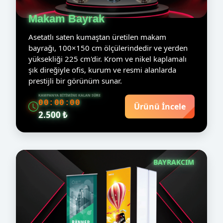
Makam Bayrak
Asetatlı saten kumaştan üretilen makam
bayrağı, 100×150 cm ölçülerindedir ve yerden
yüksekliği 225 cm'dir. Krom ve nikel kaplamalı
şık direğiyle ofis, kurum ve resmi alanlarda
prestijli bir görünüm sunar.
KAMPANYA BITIMINE KALAN SÜRE
00:00:00
Ürünü İncele
2.500 ₺
BAYRAKCIM