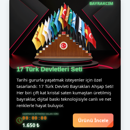
BAYRAKCIM
17 Türk Devletleri Seti
Tarihi gururla yaşatmak isteyenler için özel
tasarlandı: 17 Türk Devleti Bayrakları Ahşap Seti!
Her biri çift kat kristal saten kumaştan üretilmiş
bayraklar, dijital baskı teknolojisiyle canlı ve net
renklerle hayat buluyor.
KAMPANYA BITIMINE KALAN SÜRE
00:00:00
Ürünü İncele
1.650 ₺