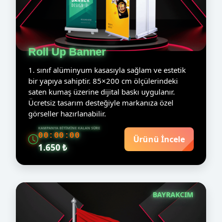
Roll Up Banner
1. sınıf alüminyum kasasıyla sağlam ve estetik
bir yapıya sahiptir. 85×200 cm ölçülerindeki
saten kumaş üzerine dijital baskı uygulanır.
Ücretsiz tasarım desteğiyle markanıza özel
görseller hazırlanabilir.
KAMPANYA BITIMINE KALAN SÜRE
00:00:00
Ürünü İncele
1.650 ₺
BAYRAKCIM