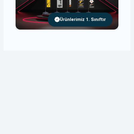
Ürünlerimiz 1. Sınıftır
Ücretsiz Tasarım
Tasarımlarınızı Size Özel ve Ücretsiz Olarak