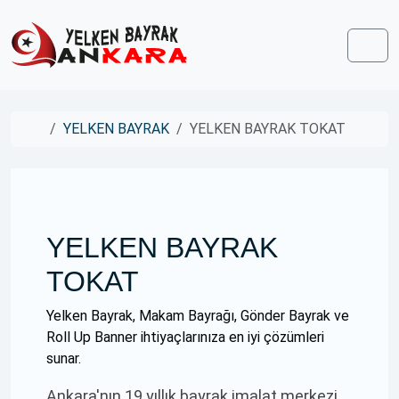
Skip to content
Skip to footer
Men
Home
YELKEN BAYRAK
YELKEN BAYRAK TOKAT
YELKEN BAYRAK
TOKAT
Yelken Bayrak, Makam Bayrağı, Gönder Bayrak ve
Roll Up Banner ihtiyaçlarınıza en iyi çözümleri
sunar.
Ankara'nın 19 yıllık bayrak imalat merkezi