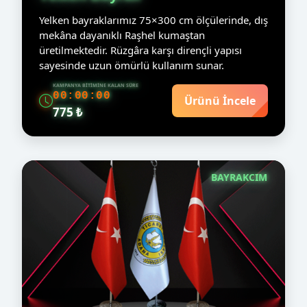
Yelken bayraklarımız 75×300 cm ölçülerinde, dış
mekâna dayanıklı Raşhel kumaştan
üretilmektedir. Rüzgâra karşı dirençli yapısı
sayesinde uzun ömürlü kullanım sunar.
KAMPANYA BITIMINE KALAN SÜRE
00:00:00
Ürünü İncele
775 ₺
BAYRAKCIM