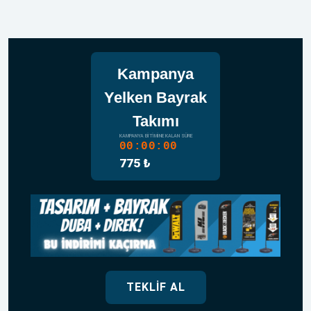
Kampanya
Yelken Bayrak
Takımı
KAMPANYA BITIMINE KALAN SÜRE
00:00:00
775 ₺
TEKLIF AL