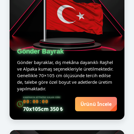
Gönder Bayrak
Gönder bayraklar, dış mekâna dayanıklı Raşhel
ve Alpaka kumaş seçenekleriyle üretilmektedir.
Genellikle 70×105 cm ölçüsünde tercih edilse
de, talebe göre özel boyut ve adetlerde üretim
yapılmaktadır.
KAMPANYA BITIMINE KALAN SÜRE
00:00:00
Ürünü İncele
70x105cm 350 ₺