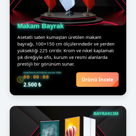
Makam Bayrak
Asetatlı saten kumaştan üretilen makam
bayrağı, 100×150 cm ölçülerindedir ve yerden
yüksekliği 225 cm'dir. Krom ve nikel kaplamalı
şık direğiyle ofis, kurum ve resmi alanlarda
prestijli bir görünüm sunar.
KAMPANYA BITIMINE KALAN SÜRE
00:00:00
Ürünü İncele
2.500 ₺
BAYRAKCIM