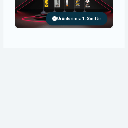
Ürünlerimiz 1. Sınıftır
Ücretsiz Tasarım
Tasarımlarınızı Size Özel ve Ücretsiz Olarak