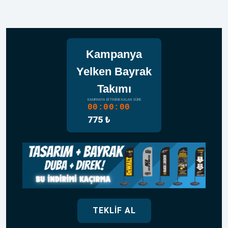
Kampanya
Yelken Bayrak
Takımı
KAMPANYA BITIMINE KALAN SÜRE
00:00:00
775 ₺
TEKLIF AL