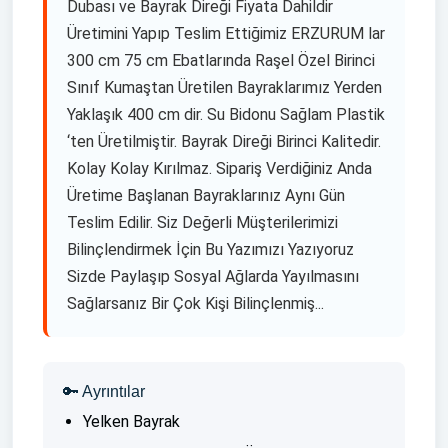
Dubası ve Bayrak Direği Fiyata Dahildir
Üretimini Yapıp Teslim Ettiğimiz ERZURUM lar
300 cm 75 cm Ebatlarında Raşel Özel Birinci
Sınıf Kumaştan Üretilen Bayraklarımız Yerden
Yaklaşık 400 cm dir. Su Bidonu Sağlam Plastik
‘ten Üretilmiştir. Bayrak Direği Birinci Kalitedir.
Kolay Kolay Kırılmaz. Sipariş Verdiğiniz Anda
Üretime Başlanan Bayraklarınız Aynı Gün
Teslim Edilir. Siz Değerli Müşterilerimizi
Bilinçlendirmek İçin Bu Yazımızı Yazıyoruz
Sizde Paylaşıp Sosyal Ağlarda Yayılmasını
Sağlarsanız Bir Çok Kişi Bilinçlenmiş...
🔑 Ayrıntılar
Yelken Bayrak