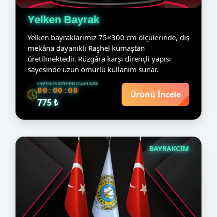
Yelken Bayrak
Yelken bayraklarımız 75×300 cm ölçülerinde, dış
mekâna dayanıklı Raşhel kumaştan
üretilmektedir. Rüzgâra karşı dirençli yapısı
sayesinde uzun ömürlü kullanım sunar.
KAMPANYA BITIMINE KALAN SÜRE
00:00:00
Ürünü İncele
775 ₺
BAYRAKCIM