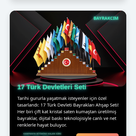
BAYRAKCIM
17 Türk Devletleri Seti
Tarihi gururla yaşatmak isteyenler için özel
tasarlandı: 17 Türk Devleti Bayrakları Ahşap Seti!
Her biri çift kat kristal saten kumaştan üretilmiş
bayraklar, dijital baskı teknolojisiyle canlı ve net
renklerle hayat buluyor.
KAMPANYA BITIMINE KALAN SÜRE