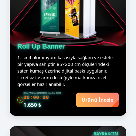
Roll Up Banner
1. sınıf alüminyum kasasıyla sağlam ve estetik
bir yapıya sahiptir. 85×200 cm ölçülerindeki
saten kumaş üzerine dijital baskı uygulanır.
Ücretsiz tasarım desteğiyle markanıza özel
görseller hazırlanabilir.
KAMPANYA BITIMINE KALAN SÜRE
00:00:00
Ürünü İncele
1.650 ₺
BAYRAKCIM