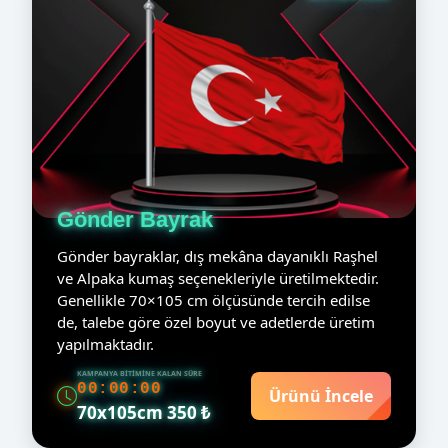
Gönder Bayrak
Gönder bayraklar, dış mekâna dayanıklı Raşhel
ve Alpaka kumaş seçenekleriyle üretilmektedir.
Genellikle 70×105 cm ölçüsünde tercih edilse
de, talebe göre özel boyut ve adetlerde üretim
yapılmaktadır.
KAMPANYA BITIMINE KALAN SÜRE
00:00:00
Ürünü İncele
70x105cm 350 ₺