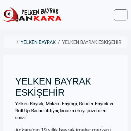
Skip to content
Skip to footer
Men
Home
YELKEN BAYRAK
YELKEN BAYRAK ESKİŞEHİR
YELKEN BAYRAK
ESKİŞEHİR
Yelken Bayrak, Makam Bayrağı, Gönder Bayrak ve
Roll Up Banner ihtiyaçlarınıza en iyi çözümleri
sunar.
Ankara'nın 19 yıllık bayrak imalat merkezi