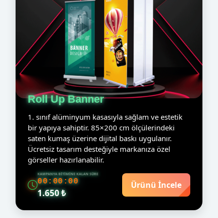
Roll Up Banner
1. sınıf alüminyum kasasıyla sağlam ve estetik
bir yapıya sahiptir. 85×200 cm ölçülerindeki
saten kumaş üzerine dijital baskı uygulanır.
Ücretsiz tasarım desteğiyle markanıza özel
görseller hazırlanabilir.
KAMPANYA BITIMINE KALAN SÜRE
00:00:00
Ürünü İncele
1.650 ₺