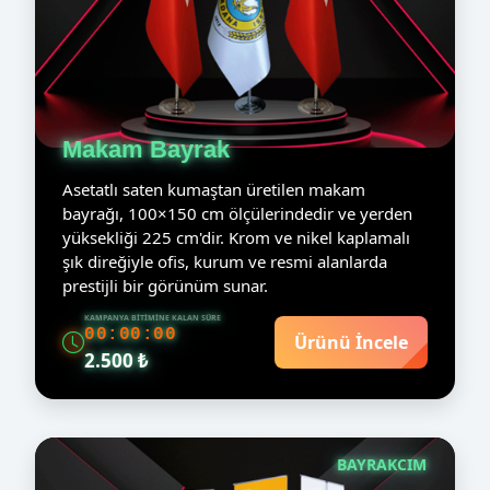
Makam Bayrak
Asetatlı saten kumaştan üretilen makam
bayrağı, 100×150 cm ölçülerindedir ve yerden
yüksekliği 225 cm'dir. Krom ve nikel kaplamalı
şık direğiyle ofis, kurum ve resmi alanlarda
prestijli bir görünüm sunar.
KAMPANYA BITIMINE KALAN SÜRE
00:00:00
Ürünü İncele
2.500 ₺
BAYRAKCIM