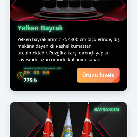
Yelken Bayrak
Yelken bayraklarımız 75×300 cm ölçülerinde, dış
mekâna dayanıklı Raşhel kumaştan
üretilmektedir. Rüzgâra karşı dirençli yapısı
sayesinde uzun ömürlü kullanım sunar.
KAMPANYA BITIMINE KALAN SÜRE
00:00:00
Ürünü İncele
775 ₺
BAYRAKCIM