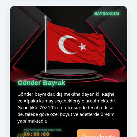
BAYRAKCIM
Gönder Bayrak
Gönder bayraklar, dış mekâna dayanıklı Raşhel
ve Alpaka kumaş seçenekleriyle üretilmektedir.
Genellikle 70×105 cm ölçüsünde tercih edilse
de, talebe göre özel boyut ve adetlerde üretim
yapılmaktadır.
KAMPANYA BITIMINE KALAN SÜRE
00:00:00
Ürünü İncele