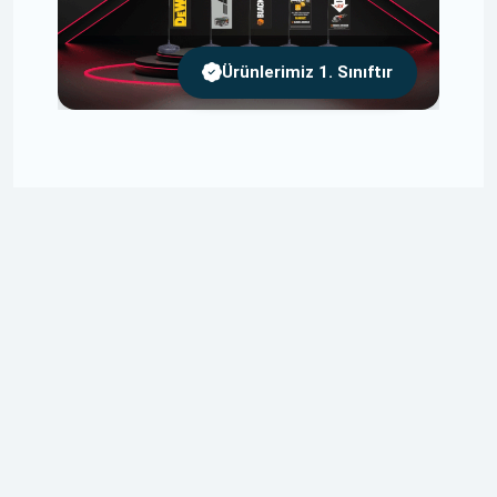
Ürünlerimiz 1. Sınıftır
Ücretsiz Tasarım
Tasarımlarınızı Size Özel ve Ücretsiz Olarak