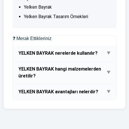
Yelken Bayrak
Yelken Bayrak Tasarım Örnekleri
❓ Merak Ettikleriniz
YELKEN BAYRAK nerelerde kullanılır?
▼
Bayrak Baskısı Bayrak Dubası ve Bayrak Direği
YELKEN BAYRAK hangi malzemelerden
Fiyata Dahildir
▼
üretilir?
Bayrak Baskısı Bayrak Dubası ve Bayrak Direği
YELKEN BAYRAK avantajları nelerdir?
▼
Fiyata Dahildir
Bayrak Baskısı Bayrak Dubası ve Bayrak Direği
Fiyata Dahildir