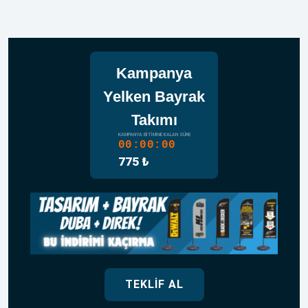
Kampanya
Yelken Bayrak
Takımı
KAMPANYA BITIMINE KALAN SÜRE
00:00:00
775 ₺
TEKLIF AL