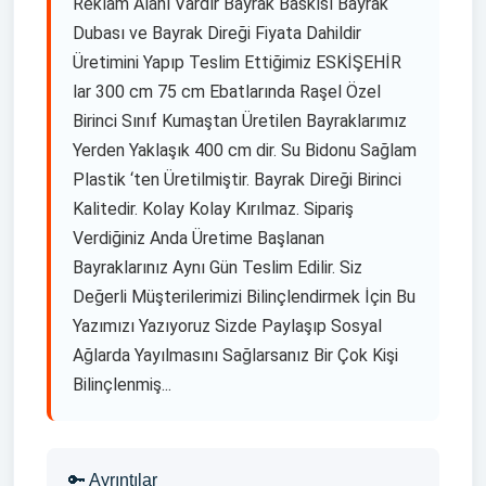
Reklam Alanı Vardır Bayrak Baskısı Bayrak
Dubası ve Bayrak Direği Fiyata Dahildir
Üretimini Yapıp Teslim Ettiğimiz ESKİŞEHİR
lar 300 cm 75 cm Ebatlarında Raşel Özel
Birinci Sınıf Kumaştan Üretilen Bayraklarımız
Yerden Yaklaşık 400 cm dir. Su Bidonu Sağlam
Plastik ‘ten Üretilmiştir. Bayrak Direği Birinci
Kalitedir. Kolay Kolay Kırılmaz. Sipariş
Verdiğiniz Anda Üretime Başlanan
Bayraklarınız Aynı Gün Teslim Edilir. Siz
Değerli Müşterilerimizi Bilinçlendirmek İçin Bu
Yazımızı Yazıyoruz Sizde Paylaşıp Sosyal
Ağlarda Yayılmasını Sağlarsanız Bir Çok Kişi
Bilinçlenmiş...
🔑 Ayrıntılar